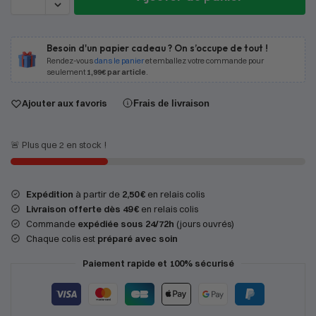
Besoin d'un papier cadeau ? On s’occupe de tout !
Rendez-vous
dans le panier
et emballez votre commande pour
seulement
1,99€ par article
.
Ajouter aux favoris
Frais de livraison
🚨 Plus que 2 en stock !
Expédition
à partir de
2,50 €
en relais colis
Livraison offerte dès 49 €
en relais colis
Commande
expédiée sous 24/72h
(jours ouvrés)
Chaque colis est
préparé avec soin
Paiement rapide et 100% sécurisé