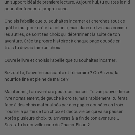
un support idéal de première lecture. Aujourd’hui, tu quittes le nid
pour aller fonder ta propre ruche !
Choisis l’abeille que tu souhaites incarner et cherches tout ce
qu’il te faut pour créer ta colonie, mais dans ce livre pas comme
les autres, ce sont tes choix qui déterminent la suite de ton
aventure. Crée ta propre histoire : à chaque page coupée en
trois tu devras faire un choix.
Ouvre le livre et choisis l’abeille que tu souhaites incarner :
Bizzcotte, l’ouvrière puissante et téméraire ? Ou Bizzou, la
nourrice fine et pleine de malice ?
Maintenant, ton aventure peut commencer. Tu vas pouvoir lire ce
livre normalement, de gauche à droite, mais rapidement, tu feras
face à des choix matérialisés par des pages coupées en trois.
Tourne la partie de ton choix et découvre ce qui va se passer.
Après plusieurs choix, tu arriveras à la fin de ton aventure…
Seras-tu la nouvelle reine de Champ-Fleuri ?