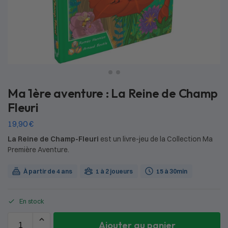
Ma 1ère aventure : La Reine de Champ
Fleuri
19,90
€
La Reine de Champ-Fleuri
est un livre-jeu de la Collection Ma
Première Aventure.
À partir de 4 ans
1 à 2 joueurs
15 à 30min
En stock
Ajouter au panier