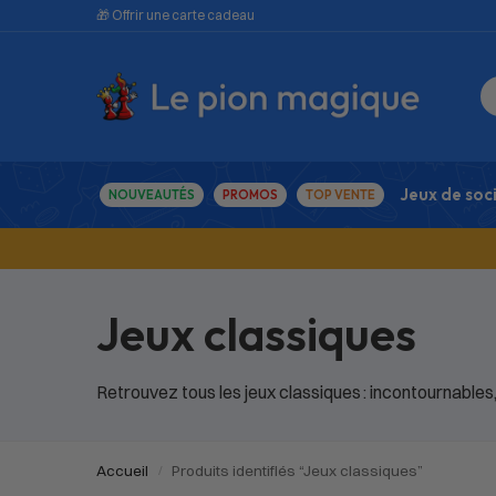
🎁 Offrir une carte cadeau
Jeux de soc
NOUVEAUTÉS
PROMOS
TOP VENTE
Jeux classiques
Retrouvez tous les jeux classiques : incontournables,
Accueil
Produits identifiés “Jeux classiques”
/