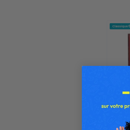
Classique 