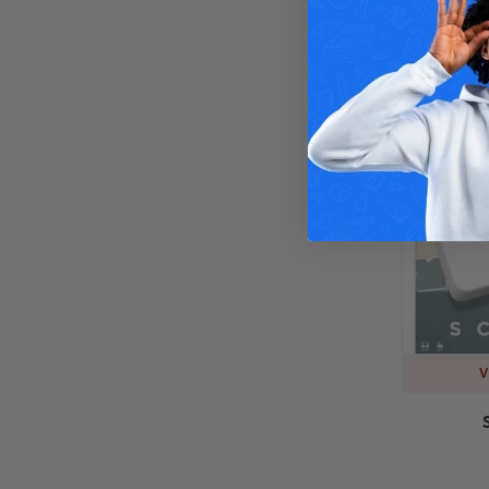
Classique 
V