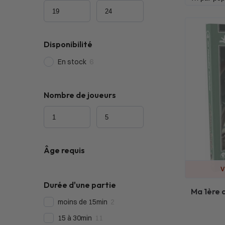
Disponibilité
En stock
6
Nombre de joueurs
Âge requis
V
Durée d'une partie
Ma 1ère 
moins de 15min
2
15 à 30min
11