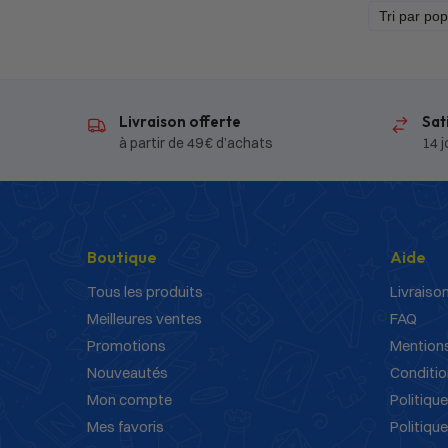
Livraison offerte
Sat
à partir de 49 € d’achats
14 j
Boutique
Aide
Tous les produits
Livraison
Meilleures ventes
FAQ
Promotions
Mentions
Nouveautés
Conditio
Mon compte
Politique
Mes favoris
Politiqu