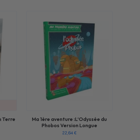
n Terre
Ma 1ère aventure :L’Odyssée du
Phobos Version Longue
22,64
€