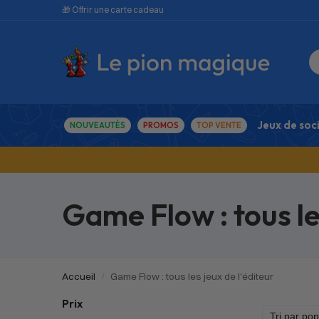
🎁 Offrir une carte cadeau
Jeux de soc
NOUVEAUTÉS
PROMOS
TOP VENTE
Game Flow : tous le
Accueil
Game Flow : tous les jeux de l'éditeur
/
Prix