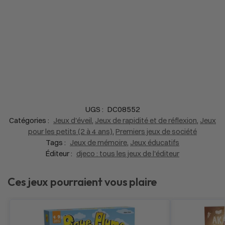
UGS :
DC08552
Catégories :
Jeux d'éveil
,
Jeux de rapidité et de réflexion
,
Jeux
pour les petits (2 à 4 ans)
,
Premiers jeux de société
Tags :
Jeux de mémoire
,
Jeux éducatifs
Éditeur :
djeco : tous les jeux de l'éditeur
Ces jeux pourraient vous plaire