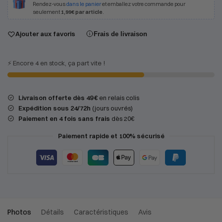
Rendez-vous
dans le panier
et emballez votre commande pour
seulement
1,99€ par article
.
Ajouter aux favoris
Frais de livraison
⚡️ Encore 4 en stock, ça part vite !
Livraison offerte dès 49 €
en relais colis
Expédition
sous 24/72h
(jours ouvrés)
Paiement en 4 fois sans frais
dès 20€
Paiement rapide et 100% sécurisé
Photos
Détails
Caractéristiques
Avis