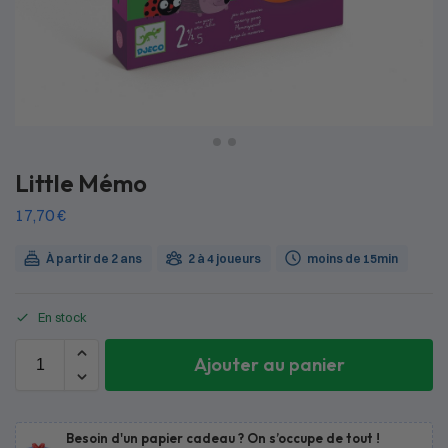
Little Mémo
17,70
€
À partir de 2 ans
2 à 4 joueurs
moins de 15min
En stock
Ajouter au panier
Besoin d'un papier cadeau ? On s’occupe de tout !