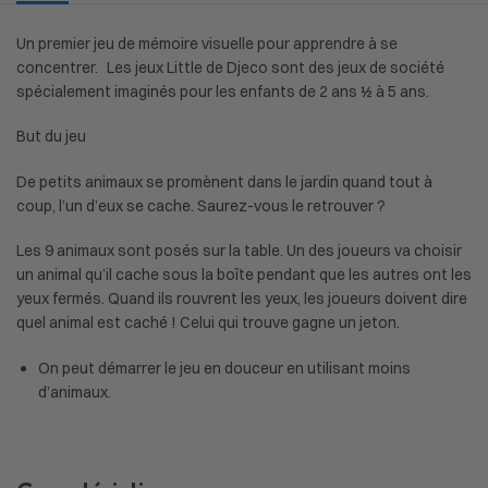
Un premier jeu de mémoire visuelle pour apprendre à se
concentrer. Les jeux Little de Djeco sont des jeux de société
spécialement imaginés pour les enfants de 2 ans ½ à 5 ans.
But du jeu
De petits animaux se promènent dans le jardin quand tout à
coup, l’un d’eux se cache. Saurez-vous le retrouver ?
Les 9 animaux sont posés sur la table. Un des joueurs va choisir
un animal qu’il cache sous la boîte pendant que les autres ont les
yeux fermés. Quand ils rouvrent les yeux, les joueurs doivent dire
quel animal est caché ! Celui qui trouve gagne un jeton.
On peut démarrer le jeu en douceur en utilisant moins
d’animaux.