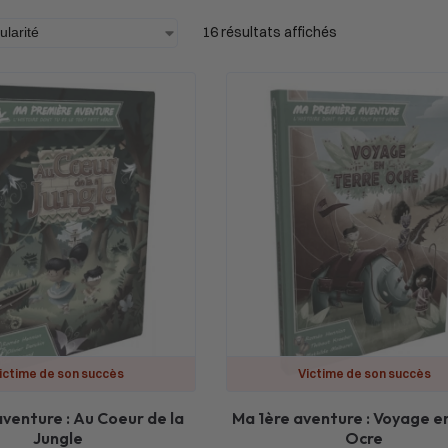
16 résultats affichés
ictime de son succès
Victime de son succès
aventure : Au Coeur de la
Ma 1ère aventure : Voyage e
Jungle
Ocre