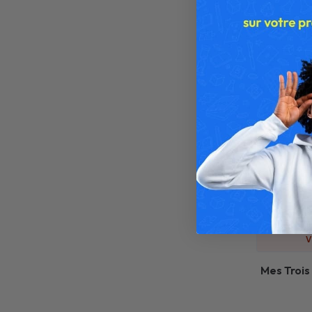
V
Mes Trois