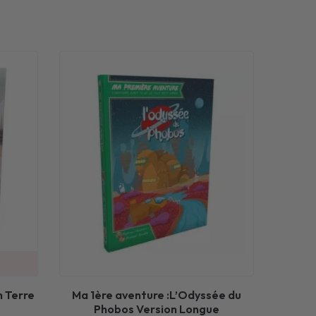
n Terre
Ma 1ère aventure :L’Odyssée du
Phobos Version Longue