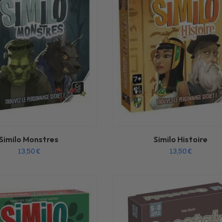
Similo Monstres
Similo Histoire
13,50
€
13,50
€