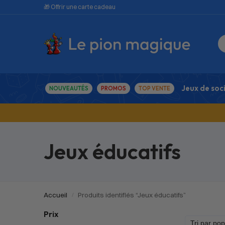
🎁 Offrir une carte cadeau
Jeux de soc
NOUVEAUTÉS
PROMOS
TOP VENTE
Jeux éducatifs
Accueil
Produits identifiés “Jeux éducatifs”
/
Prix