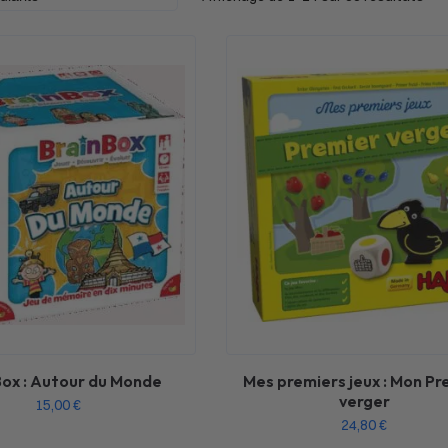
Box : Autour du Monde
Mes premiers jeux : Mon Pr
verger
15,00
€
24,80
€