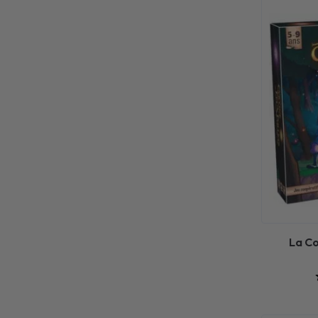
La Co