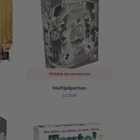
Victime de son succès
Multiplipotion
14,20
€