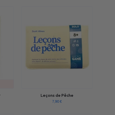
r
Leçons de Pêche
7,90
€