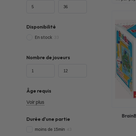
Disponibilité
En stock
33
Nombre de joueurs
Âge requis
Voir plus
Brain
Durée d'une partie
moins de 15min
43