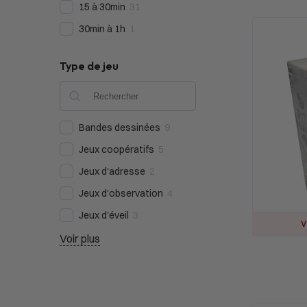
15 à 30min
31
30min à 1h
1
Type de jeu
Bandes dessinées
9
Jeux coopératifs
5
Jeux d'adresse
2
Jeux d'observation
4
Jeux d'éveil
3
V
Voir plus