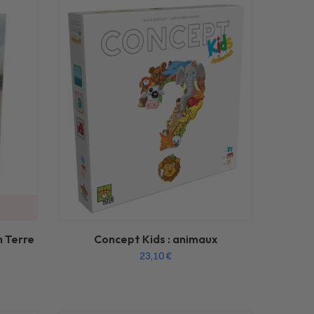
n Terre
Concept Kids : animaux
23,10
€