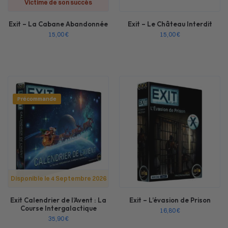
Victime de son succès
Exit – La Cabane Abandonnée
Exit – Le Château Interdit
15,00
€
15,00
€
Précommande
Disponible le 4 Septembre 2026
Exit Calendrier de l’Avent : La
Exit – L’évasion de Prison
Course Intergalactique
16,80
€
35,90
€