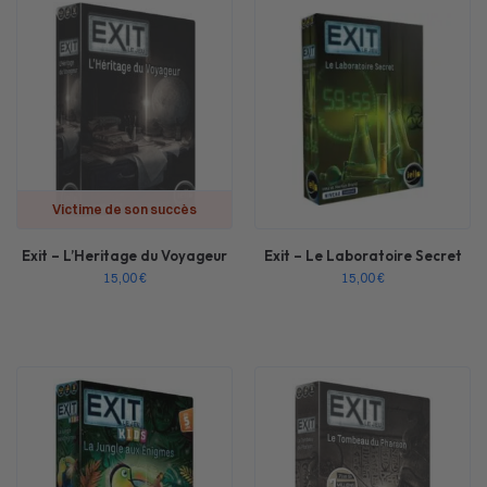
Victime de son succès
Exit – L’Heritage du Voyageur
Exit – Le Laboratoire Secret
15,00
€
15,00
€