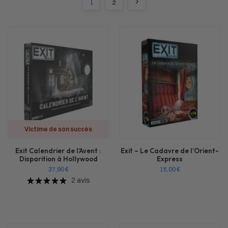
1
2
Victime de son succès
Exit Calendrier de l’Avent :
Exit – Le Cadavre de l’Orient-
Disparition à Hollywood
Express
37,90
€
15,00
€
2 avis