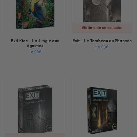
Victime de son succès
Exit Kids – La Jungle aux
Exit – Le Tombeau du Pharaon
égnimes
15,00
€
15,00
€