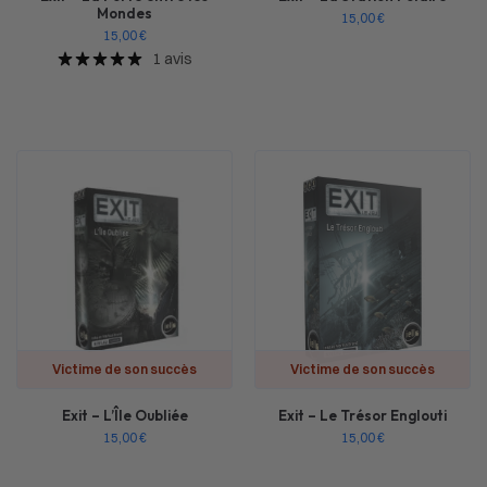
Mondes
15,00
€
15,00
€
1 avis
Victime de son succès
Victime de son succès
Exit – L’Île Oubliée
Exit – Le Trésor Englouti
15,00
€
15,00
€