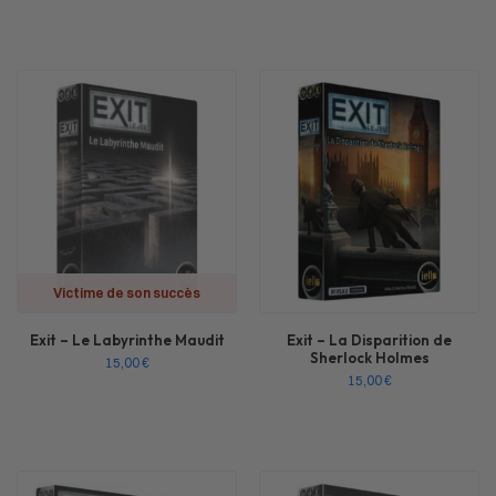
Victime de son succès
Exit – Le Labyrinthe Maudit
Exit – La Disparition de
Sherlock Holmes
15,00
€
15,00
€