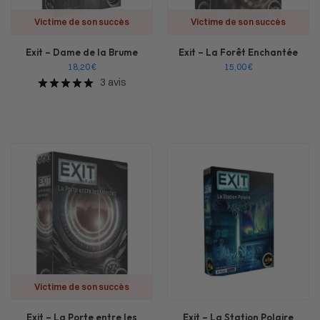
Victime de son succès
Victime de son succès
Exit – Dame de la Brume
Exit – La Forêt Enchantée
18,20
€
15,00
€
3 avis
Victime de son succès
Exit – La Porte entre les
Exit – La Station Polaire