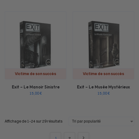
Victime de son succès
Victime de son succès
Exit – Le Manoir Sinistre
Exit – Le Musée Mystérieux
15,00
€
15,00
€
Affichage de 1–24 sur 29 résultats
1
2