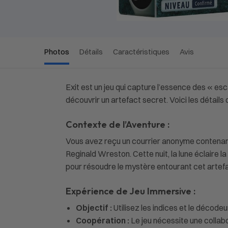
Photos
Détails
Caractéristiques
Avis
Exit est un jeu qui capture l’essence des « 
découvrir un artefact secret. Voici les détails d
Contexte de l’Aventure :
Vous avez reçu un courrier anonyme contenant 
Reginald Wreston. Cette nuit, la lune éclaire l
pour résoudre le mystère entourant cet artefa
Expérience de Jeu Immersive :
Objectif :
Utilisez les indices et le décodeu
Coopération :
Le jeu nécessite une collabor