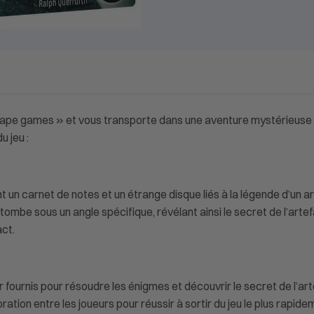
escape games » et vous transporte dans une aventure mystérieus
u jeu :
un carnet de notes et un étrange disque liés à la légende d’un a
a tombe sous un angle spécifique, révélant ainsi le secret de l’art
ct.
r fournis pour résoudre les énigmes et découvrir le secret de l’art
ation entre les joueurs pour réussir à sortir du jeu le plus rapide