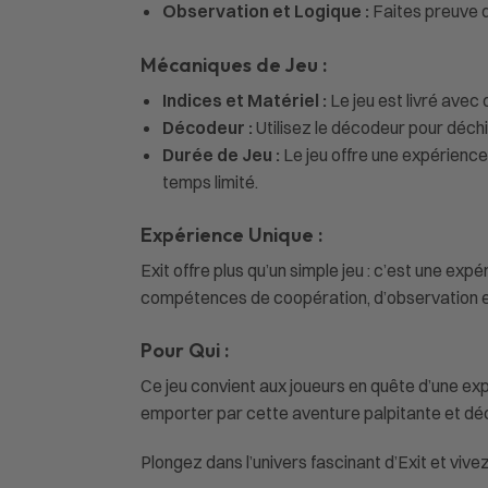
Observation et Logique :
Faites preuve d
Mécaniques de Jeu :
Indices et Matériel :
Le jeu est livré avec 
Décodeur :
Utilisez le décodeur pour déchi
Durée de Jeu :
Le jeu offre une expérience
temps limité.
Expérience Unique :
Exit offre plus qu’un simple jeu : c’est une e
compétences de coopération, d’observation et
Pour Qui :
Ce jeu convient aux joueurs en quête d’une ex
emporter par cette aventure palpitante et déc
Plongez dans l’univers fascinant d’Exit et viv