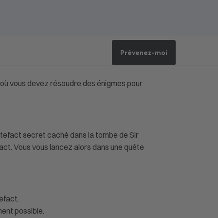
Prévenez-moi
e où vous devez résoudre des énigmes pour
rtefact secret caché dans la tombe de Sir
efact. Vous vous lancez alors dans une quête
efact.
ment possible.