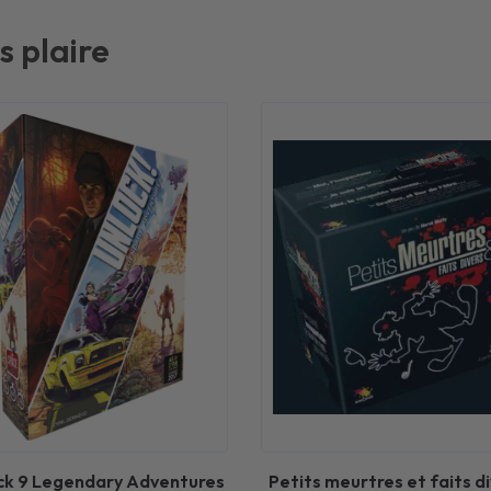
s plaire
ck 9 Legendary Adventures
Petits meurtres et faits d