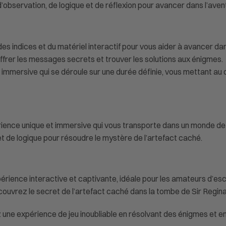
’observation, de logique et de réflexion pour avancer dans l’aven
des indices et du matériel interactif pour vous aider à avancer dans
ffrer les messages secrets et trouver les solutions aux énigmes.
 immersive qui se déroule sur une durée définie, vous mettant au 
xpérience unique et immersive qui vous transporte dans un monde d
 de logique pour résoudre le mystère de l’artefact caché.
périence interactive et captivante, idéale pour les amateurs d’
ouvrez le secret de l’artefact caché dans la tombe de Sir Regin
ez une expérience de jeu inoubliable en résolvant des énigmes et 