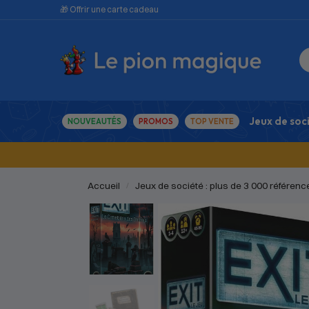
🎁 Offrir une carte cadeau
Jeux de soc
NOUVEAUTÉS
PROMOS
TOP VENTE
Accueil
Jeux de société : plus de 3 000 référenc
/