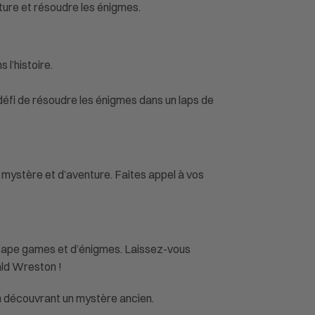
ture et résoudre les énigmes.
 l’histoire.
défi de résoudre les énigmes dans un laps de
e mystère et d’aventure. Faites appel à vos
escape games et d’énigmes. Laissez-vous
ald Wreston !
en découvrant un mystère ancien.