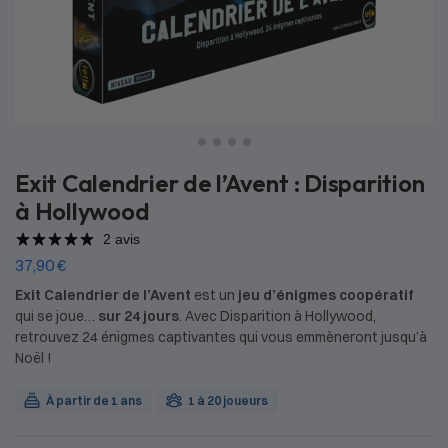
Exit Calendrier de l’Avent : Disparition
à Hollywood
2 avis
37,90
€
Exit Calendrier de l’Avent
est un
jeu d’énigmes coopératif
qui se joue…
sur 24 jours
. Avec Disparition à Hollywood,
retrouvez 24 énigmes captivantes qui vous emmèneront jusqu’à
Noël !
À partir de 1 ans
1 à 20 joueurs