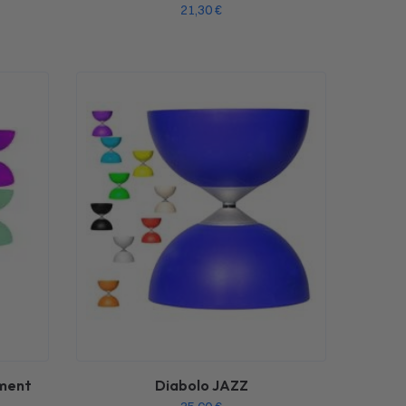
21,30
€
ement
Diabolo JAZZ