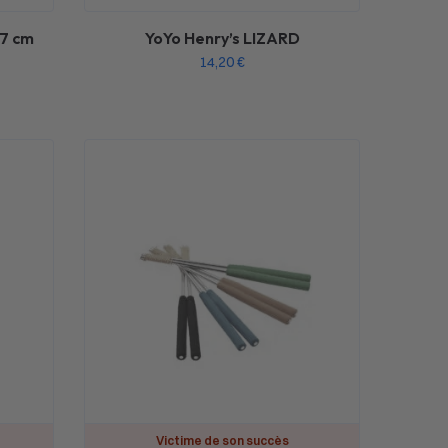
37 cm
YoYo Henry’s LIZARD
14,20
€
Victime de son succès