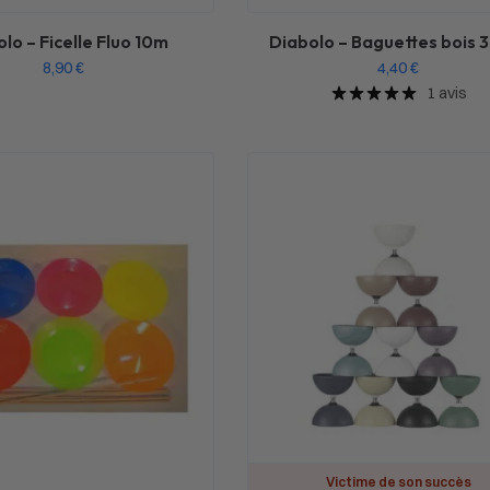
lo – Ficelle Fluo 10m
Diabolo – Baguettes bois 
8,90
€
4,40
€
1 avis
Victime de son succès