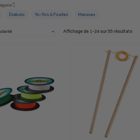
égorie 👇
Diabolo
Yo-Yo’s & Ficelles
Massues
Affichage de 1–24 sur 55 résultats