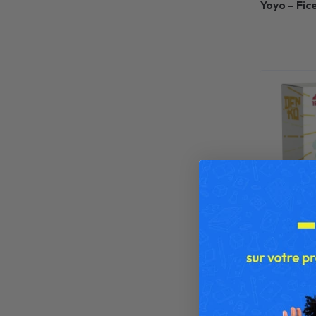
Yoyo – Fic