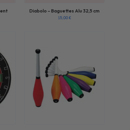
ment
Diabolo – Baguettes Alu 32,5 cm
15,00
€