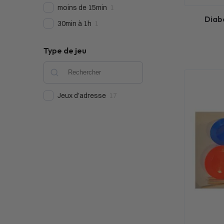
moins de 15min
1
Diabo
30min à 1h
1
Type de jeu
Jeux d'adresse
17