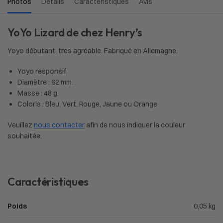
Photos
Détails
Caractéristiques
Avis
YoYo Lizard de chez Henry’s
Yoyo débutant, tres agréable. Fabriqué en Allemagne.
Yoyo responsif
Diamètre : 62 mm.
Masse : 48 g.
Coloris : Bleu, Vert, Rouge, Jaune ou Orange
Veuillez
nous contacter
afin de nous indiquer la couleur
souhaitée.
Caractéristiques
Poids
0,05 kg