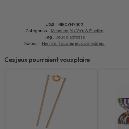
UGS :
RIBOYHY002
Catégories :
Massues
,
Yo-Yo’s & Ficelles
Tag :
Jeux d'adresse
Éditeur :
Henry’s : tous les jeux de l'éditeur
Ces jeux pourraient vous plaire