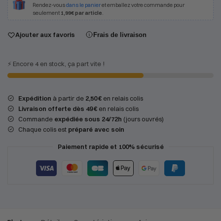
Rendez-vous
dans le panier
et emballez votre commande pour
seulement
1,99€ par article
.
Ajouter aux favoris
Frais de livraison
⚡️ Encore 4 en stock, ça part vite !
Expédition
à partir de
2,50 €
en relais colis
Livraison offerte dès 49 €
en relais colis
Commande
expédiée sous 24/72h
(jours ouvrés)
Chaque colis est
préparé avec soin
Paiement rapide et 100% sécurisé