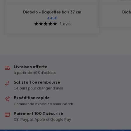
Diabolo – Baguettes bois 37 cm
Diab
4,40
€
1 avis
Livraison offerte
à partir de 49 € d’achats
Satisfait ou remboursé
14 jours pour changer d’avis
Expédition rapide
Commande expédiée sous 24/72h
Paiement 100 % sécurisé
CB, Paypal, Apple et Google Pay