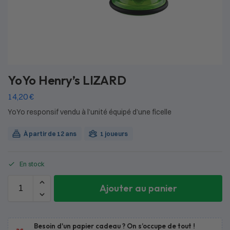
YoYo Henry’s LIZARD
14,20
€
YoYo responsif vendu à l’unité équipé d’une ficelle
À partir de 12 ans
1 joueurs
En stock
Ajouter au panier
Besoin d'un papier cadeau ? On s’occupe de tout !