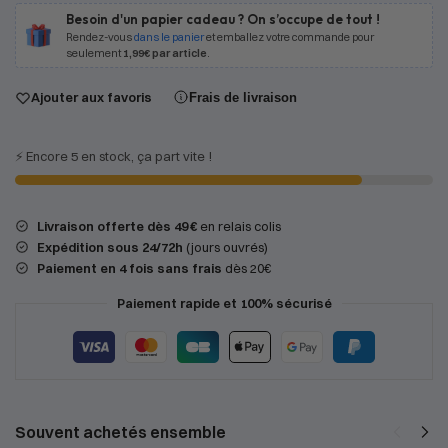
Besoin d'un papier cadeau ? On s’occupe de tout !
Rendez-vous
dans le panier
et emballez votre commande pour
seulement
1,99€ par article
.
Ajouter aux favoris
Frais de livraison
⚡️ Encore 5 en stock, ça part vite !
Livraison offerte dès 49 €
en relais colis
Expédition
sous 24/72h
(jours ouvrés)
Paiement en 4 fois sans frais
dès 20€
Paiement rapide et 100% sécurisé
Souvent achetés ensemble