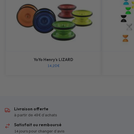
YoYo Henry’s LIZARD
14,20
€
Livraison offerte
à partir de 49 € d’achats
Satisfait ou remboursé
14 jours pour changer d’avis