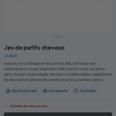
Jeu de petits chevaux
14,90
€
Avancez vos chevaux en lançant les dés, rattrapez vos
adversaires et soyez le premier à faire rentrer tous vos pions
dans l’écurie. Un jeu simple, tactique et indémodable, magnifié par
les illustrations pleines de charme propres à l’univers Djeco.
À partir de 5 ans
2 à 4 joueurs
15 à 30min
Victime de son succès