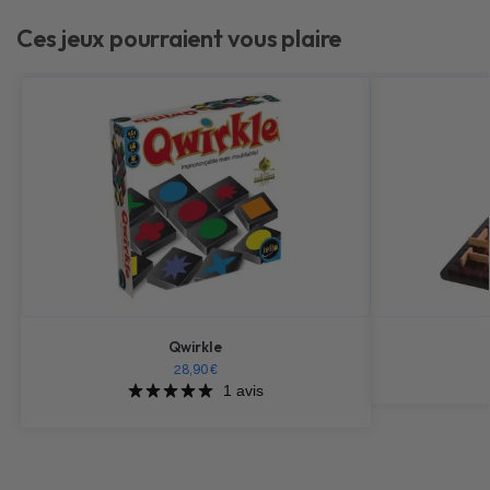
Ces jeux pourraient vous plaire
Qwirkle
28,90
€
1 avis