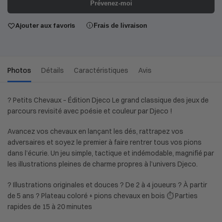
Prévenez-moi
Ajouter aux favoris
Frais de livraison
Photos
Détails
Caractéristiques
Avis
? Petits Chevaux – Édition Djeco Le grand classique des jeux de
parcours revisité avec poésie et couleur par Djeco !
Avancez vos chevaux en lançant les dés, rattrapez vos
adversaires et soyez le premier à faire rentrer tous vos pions
dans l’écurie. Un jeu simple, tactique et indémodable, magnifié par
les illustrations pleines de charme propres à l’univers Djeco.
? Illustrations originales et douces ? De 2 à 4 joueurs ? À partir
de 5 ans ? Plateau coloré + pions chevaux en bois ⏱️ Parties
rapides de 15 à 20 minutes