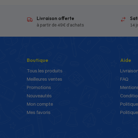
Livraison offerte
Sat
à partir de 49 € d’achats
14 j
Boutique
Aide
Tous les produits
Livraison
Meilleures ventes
FAQ
Promotions
Mentions
Nouveautés
Conditio
Mon compte
Politique
Mes favoris
Politiqu