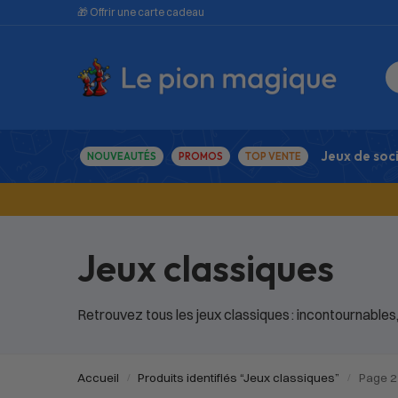
🎁 Offrir une carte cadeau
Jeux de soc
NOUVEAUTÉS
PROMOS
TOP VENTE
Jeux classiques
Retrouvez tous les jeux classiques : incontournables,
Accueil
Produits identifiés “Jeux classiques”
Page 2
/
/