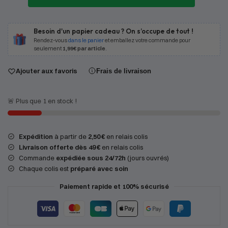
Besoin d'un papier cadeau ? On s’occupe de tout !
Rendez-vous
dans le panier
et emballez votre commande pour
seulement
1,99€ par article
.
Ajouter aux favoris
Frais de livraison
🚨 Plus que 1 en stock !
Expédition
à partir de
2,50 €
en relais colis
Livraison offerte dès 49 €
en relais colis
Commande
expédiée sous 24/72h
(jours ouvrés)
Chaque colis est
préparé avec soin
Paiement rapide et 100% sécurisé