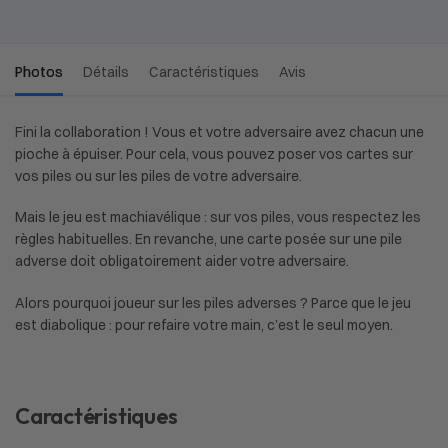
Photos
Détails
Caractéristiques
Avis
Fini la collaboration ! Vous et votre adversaire avez chacun une
pioche à épuiser. Pour cela, vous pouvez poser vos cartes sur
vos piles ou sur les piles de votre adversaire.
Mais le jeu est machiavélique : sur vos piles, vous respectez les
règles habituelles. En revanche, une carte posée sur une pile
adverse doit obligatoirement aider votre adversaire.
Alors pourquoi joueur sur les piles adverses ? Parce que le jeu
est diabolique : pour refaire votre main, c’est le seul moyen.
Caractéristiques