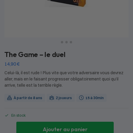
The Game – le duel
14,90
€
Celui-là, il est rude ! Plus vite que votre adversaire vous devrez
aller, mais en le faisant progresser obligatoirement quoi qu’il
arrive, telle est la terrible règle.
À partir de 8 ans
2 joueurs
15 à 30min
En stock
Ajouter au panier