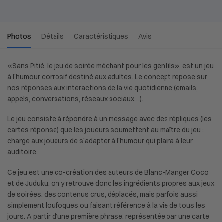
Photos
Détails
Caractéristiques
Avis
«Sans Pitié, le jeu de soirée méchant pour les gentils», est un jeu
à l’humour corrosif destiné aux adultes. Le concept repose sur
nos réponses aux interactions de la vie quotidienne (emails,
appels, conversations, réseaux sociaux…).
Le jeu consiste à répondre à un message avec des répliques (les
cartes réponse) que les joueurs soumettent au maître du jeu :
charge aux joueurs de s’adapter à l’humour qui plaira à leur
auditoire.
Ce jeu est une co-création des auteurs de Blanc-Manger Coco
et de Juduku, on y retrouve donc les ingrédients propres aux jeux
de soirées, des contenus crus, déplacés, mais parfois aussi
simplement loufoques ou faisant référence à la vie de tous les
jours. A partir d’une première phrase, représentée par une carte