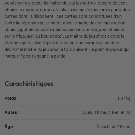
posée par un joueur (le maître du jeu) les autres joueurs doivent
choisir la réponse qui sera la plus à même de faire rire à partir des
cartes dont ils disposent : ces cartes sont constituées d’un
texte (la réponse) qui s’inscrit dans le mode de communication
choisi [appli de rencontre, discussion informelle, post-il laissé
sur le frigo, mail du boulot etc]. Le maître du jeu choisit donc la
réponse qui lui plait le plus et son auteur marque un point et
devient le maître du jeu pour le tour suivant. Le premier joueur qui
marque 7 points gagne la partie.
Caractéristiques
Poids
1,07 kg
Auteur
Louis, Thibault, Ben et JB
Âge
À partir de 16 ans