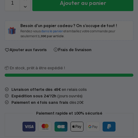
Ajouter au panier
Besoin d'un papier cadeau ? On s’occupe de tout !
Rendez-vous
dans le panier
et emballez votre commande pour
seulement
1,99€ par article
.
Ajouter aux favoris
Frais de livraison
📦 En stock, prêt à être expédié !
Livraison offerte dès 49 €
en relais colis
Expédition
sous 24/72h
(jours ouvrés)
Paiement en 4 fois sans frais
dès 20€
Paiement rapide et 100% sécurisé