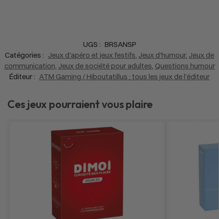
UGS :
BRSANSP
Catégories :
Jeux d'apéro et jeux festifs
,
Jeux d'humour
,
Jeux de
communication
,
Jeux de société pour adultes
,
Questions humour
Éditeur :
ATM Gaming / Hiboutatillus : tous les jeux de l'éditeur
Ces jeux pourraient vous plaire