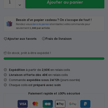
Ajouter au panier
Besoin d'un papier cadeau ? On s’occupe de tout !
Rendez-vous
dans le panier
et emballez votre commande pour
seulement
1,99€ par article
.
Ajouter aux favoris
Frais de livraison
📦 En stock, prêt à être expédié !
Expédition
à partir de
2,50 €
en relais colis
Livraison offerte dès 49 €
en relais colis
Commande
expédiée sous 24/72h
(jours ouvrés)
Chaque colis est
préparé avec soin
Paiement rapide et 100% sécurisé