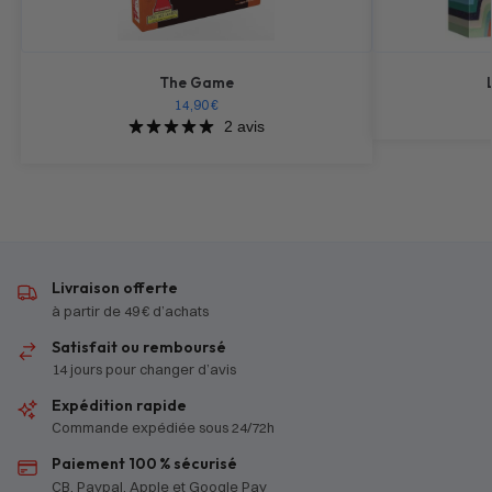
The Game
14,90
€
2 avis
Livraison offerte
à partir de 49 € d’achats
Satisfait ou remboursé
14 jours pour changer d’avis
Expédition rapide
Commande expédiée sous 24/72h
Paiement 100 % sécurisé
CB, Paypal, Apple et Google Pay