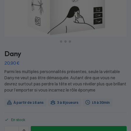
Dany
20,90
€
Parmi les multiples personnalités présentes, seule la véritable
Dany ne veut pas être démasquée. Autant dire que vous ne
devrez surtout pas perdre la tête et vous révéler plus que brillant
pour l’emporter si vous incarnez le rôle éponyme
À partir de 16 ans
3 à 8 joueurs
15 à 30min
En stock