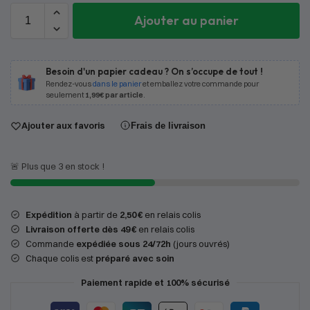
Ajouter au panier
Besoin d'un papier cadeau ? On s’occupe de tout !
Rendez-vous
dans le panier
et emballez votre commande pour
seulement
1,99€ par article
.
Ajouter aux favoris
Frais de livraison
🚨 Plus que 3 en stock !
Expédition
à partir de
2,50 €
en relais colis
Livraison offerte dès 49 €
en relais colis
Commande
expédiée sous 24/72h
(jours ouvrés)
Chaque colis est
préparé avec soin
Paiement rapide et 100% sécurisé