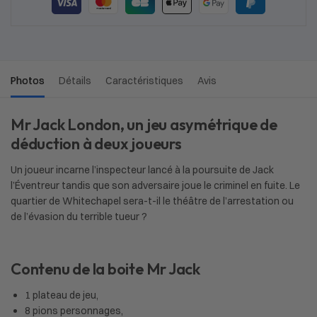
Photos
Détails
Caractéristiques
Avis
Mr Jack London, un jeu asymétrique de
déduction à deux joueurs
Un joueur incarne l’inspecteur lancé à la poursuite de Jack
l’Éventreur tandis que son adversaire joue le criminel en fuite. Le
quartier de Whitechapel sera-t-il le théâtre de l’arrestation ou
de l’évasion du terrible tueur ?
Contenu de la boite Mr Jack
1 plateau de jeu,
8 pions personnages,