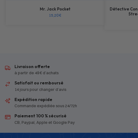
Mr. Jack Pocket
Détective Con
Stre
15,20
€
Livraison offerte
à partir de 49 € d’achats
Satisfait ou remboursé
14 jours pour changer d’avis
Expédition rapide
Commande expédiée sous 24/72h
Paiement 100 % sécurisé
CB, Paypal, Apple et Google Pay