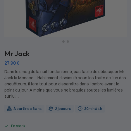
Mr Jack
27,90
€
Dans le smog de la nuit londonienne, pas facile de débusquer Mr
Jack la Menace… Habilement dissimulé sous les traits de l’un des
enquêteurs, il fera tout pour disparaître dans l’ombre avant le
point du jour. A moins que vous ne braquiez toutes les lumières
sur lui…
À partir de 8 ans
2 joueurs
30min à 1h
En stock