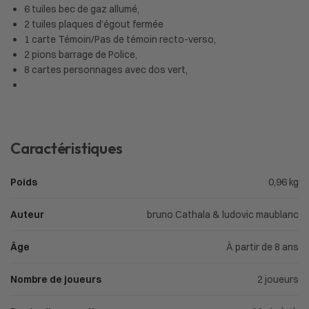
6 tuiles bec de gaz allumé,
2 tuiles plaques d’égout fermée
1 carte Témoin/Pas de témoin recto-verso,
2 pions barrage de Police,
8 cartes personnages avec dos vert,
Caractéristiques
Poids
0,96 kg
Auteur
bruno Cathala & ludovic maublanc
Âge
À partir de 8 ans
Nombre de joueurs
2 joueurs