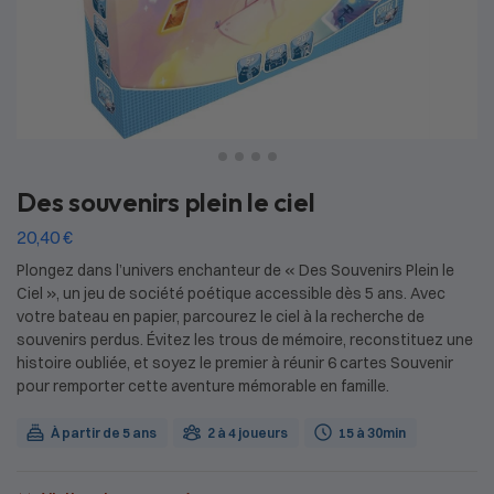
Des souvenirs plein le ciel
20,40
€
Plongez dans l’univers enchanteur de « Des Souvenirs Plein le
Ciel », un jeu de société poétique accessible dès 5 ans. Avec
votre bateau en papier, parcourez le ciel à la recherche de
souvenirs perdus. Évitez les trous de mémoire, reconstituez une
histoire oubliée, et soyez le premier à réunir 6 cartes Souvenir
pour remporter cette aventure mémorable en famille.
À partir de 5 ans
2 à 4 joueurs
15 à 30min