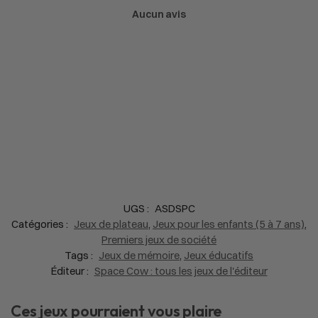
Aucun avis
UGS :
ASDSPC
Catégories :
Jeux de plateau
,
Jeux pour les enfants (5 à 7 ans)
,
Premiers jeux de société
Tags :
Jeux de mémoire
,
Jeux éducatifs
Éditeur :
Space Cow : tous les jeux de l'éditeur
Ces jeux pourraient vous plaire