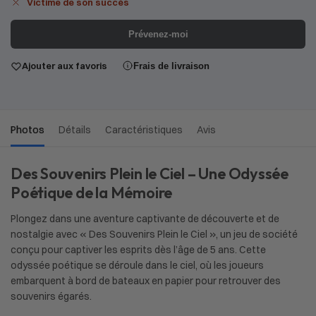
Victime de son succès
Prévenez-moi
Ajouter aux favoris
Frais de livraison
Photos
Détails
Caractéristiques
Avis
Des Souvenirs Plein le Ciel – Une Odyssée
Poétique de la Mémoire
Plongez dans une aventure captivante de découverte et de
nostalgie avec « Des Souvenirs Plein le Ciel », un jeu de société
conçu pour captiver les esprits dès l’âge de 5 ans. Cette
odyssée poétique se déroule dans le ciel, où les joueurs
embarquent à bord de bateaux en papier pour retrouver des
souvenirs égarés.