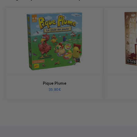
Pique Plume
35,90
€