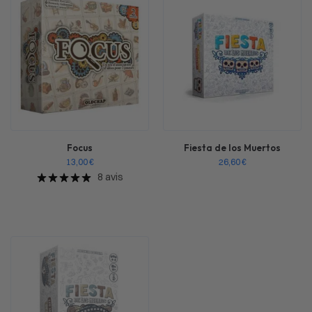
Focus
Fiesta de los Muertos
13,00
€
26,60
€
8 avis