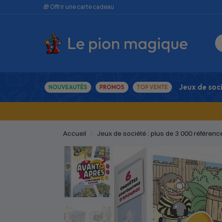
🎁 Offrir une carte cadeau
Jeux de soc
NOUVEAUTÉS
PROMOS
TOP VENTE
Accueil
Jeux de société : plus de 3 000 référenc
/