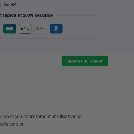
s
dès 20€
 rapide et 100% sécurisé
Ajouter au panier
uipe reçoit secrètement une illustration
elle version !