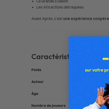
La Grande Évasion
Les Attractions détraquées
Avant Après, c’est
une expérience coopérati
Caractéristiques
Poids
Auteur
Âge
Nombre de joueurs