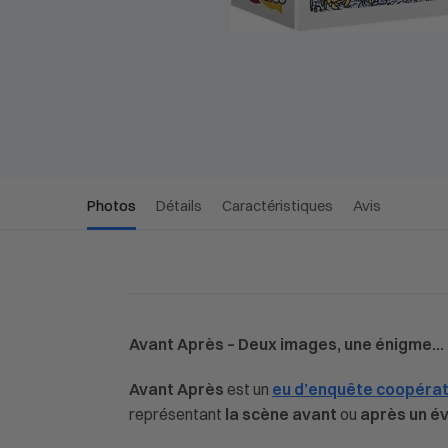
Photos
Détails
Caractéristiques
Avis
Avant Après – Deux images, une énigme… 
Avant Après
est un
eu d’enquête coopérat
représentant
la scène avant
ou
après un é