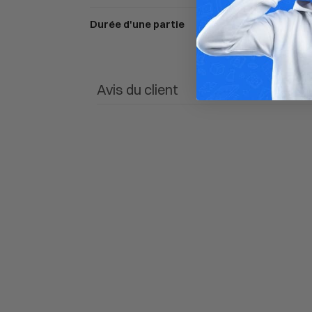
Durée d'une partie
Avis du client