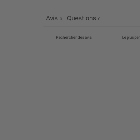
Avis
Questions
0
0