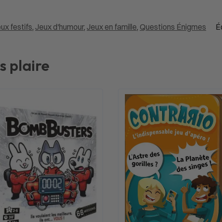
ux festifs
,
Jeux d'humour
,
Jeux en famille
,
Questions Énigmes
É
s plaire