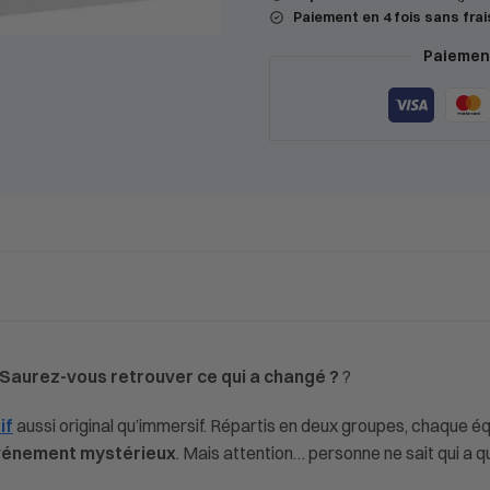
Paiement en 4 fois sans frai
Paiement
Saurez-vous retrouver ce qui a changé ?
?
if
aussi original qu’immersif. Répartis en deux groupes, chaque éq
vénement mystérieux
. Mais attention… personne ne sait qui a qu