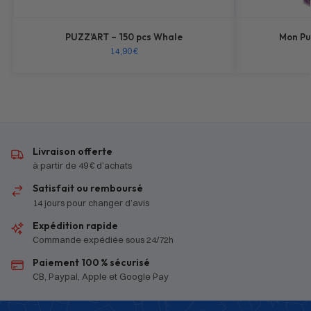
PUZZ’ART – 150 pcs Whale
Mon Pu
14,90
€
Livraison offerte
à partir de 49 € d’achats
Satisfait ou remboursé
14 jours pour changer d’avis
Expédition rapide
Commande expédiée sous 24/72h
Paiement 100 % sécurisé
CB, Paypal, Apple et Google Pay