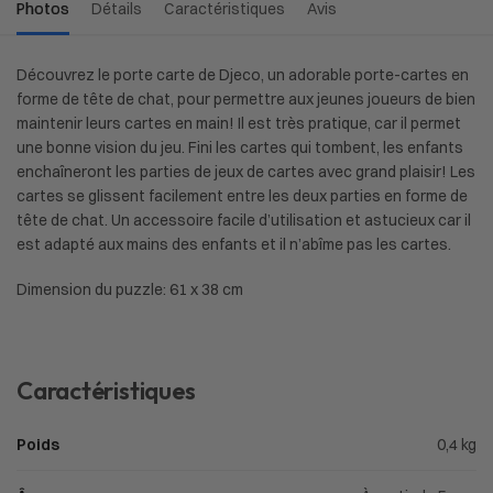
Photos
Détails
Caractéristiques
Avis
Découvrez le porte carte de Djeco, un adorable porte-cartes en
forme de tête de chat, pour permettre aux jeunes joueurs de bien
maintenir leurs cartes en main! Il est très pratique, car il permet
une bonne vision du jeu. Fini les cartes qui tombent, les enfants
enchaîneront les parties de jeux de cartes avec grand plaisir! Les
cartes se glissent facilement entre les deux parties en forme de
tête de chat. Un accessoire facile d’utilisation et astucieux car il
est adapté aux mains des enfants et il n’abîme pas les cartes.
Dimension du puzzle: 61 x 38 cm
Caractéristiques
Poids
0,4 kg