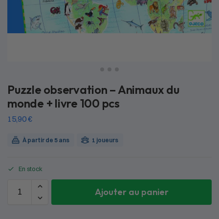
Puzzle observation – Animaux du
monde + livre 100 pcs
15,90
€
À partir de 5 ans
1 joueurs
En stock
Ajouter au panier