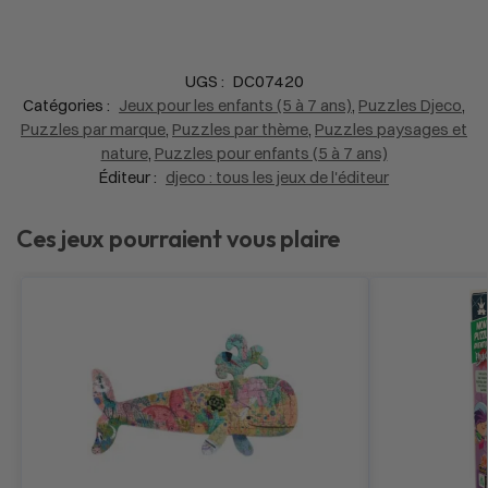
UGS :
DC07420
Catégories :
Jeux pour les enfants (5 à 7 ans)
,
Puzzles Djeco
,
Puzzles par marque
,
Puzzles par thème
,
Puzzles paysages et
nature
,
Puzzles pour enfants (5 à 7 ans)
Éditeur :
djeco : tous les jeux de l'éditeur
Ces jeux pourraient vous plaire