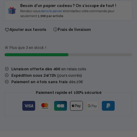
Besoin d'un papier cadeau ? On s’occupe de tout !
Rendez-vous
dans le panier
et emballez votre commande pour
seulement
1,99€ par article
.
Ajouter aux favoris
Frais de livraison
🚨 Plus que 3 en stock !
Livraison offerte dès 49 €
en relais colis
Expédition
sous 24/72h
(jours ouvrés)
Paiement en 4 fois sans frais
dès 20€
Paiement rapide et 100% sécurisé