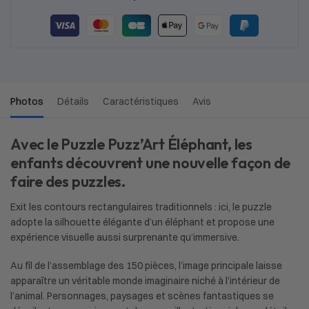
Photos
Détails
Caractéristiques
Avis
Avec le Puzzle Puzz’Art Éléphant, les
enfants découvrent une nouvelle façon de
faire des puzzles.
Exit les contours rectangulaires traditionnels : ici, le puzzle
adopte la silhouette élégante d’un éléphant et propose une
expérience visuelle aussi surprenante qu’immersive.
Au fil de l’assemblage des 150 pièces, l’image principale laisse
apparaître un véritable monde imaginaire niché à l’intérieur de
l’animal. Personnages, paysages et scènes fantastiques se