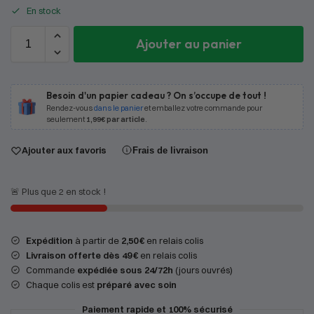
En stock
Ajouter au panier
Besoin d'un papier cadeau ? On s’occupe de tout !
Rendez-vous
dans le panier
et emballez votre commande pour
seulement
1,99€ par article
.
Ajouter aux favoris
Frais de livraison
🚨 Plus que 2 en stock !
Expédition
à partir de
2,50 €
en relais colis
Livraison offerte dès 49 €
en relais colis
Commande
expédiée sous 24/72h
(jours ouvrés)
Chaque colis est
préparé avec soin
Paiement rapide et 100% sécurisé