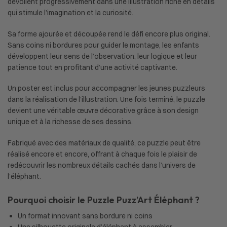
dévoilent progressivement dans une illustration riche en détails
qui stimule l’imagination et la curiosité.
Sa forme ajourée et découpée rend le défi encore plus original.
Sans coins ni bordures pour guider le montage, les enfants
développent leur sens de l’observation, leur logique et leur
patience tout en profitant d’une activité captivante.
Un poster est inclus pour accompagner les jeunes puzzleurs
dans la réalisation de l’illustration. Une fois terminé, le puzzle
devient une véritable œuvre décorative grâce à son design
unique et à la richesse de ses dessins.
Fabriqué avec des matériaux de qualité, ce puzzle peut être
réalisé encore et encore, offrant à chaque fois le plaisir de
redécouvrir les nombreux détails cachés dans l’univers de
l’éléphant.
Pourquoi choisir le Puzzle Puzz’Art Éléphant ?
Un format innovant sans bordure ni coins
Une silhouette originale d’éléphant à assembler