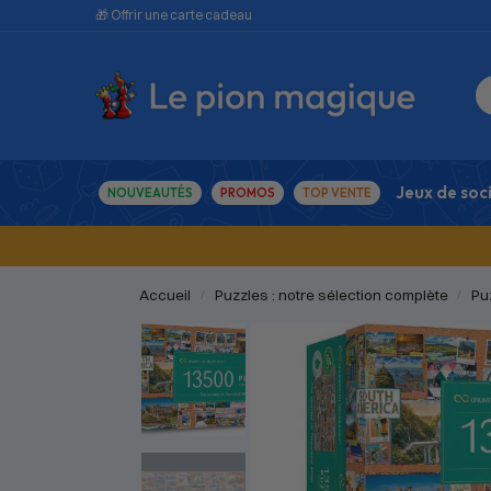
🎁 Offrir une carte cadeau
Jeux de soc
NOUVEAUTÉS
PROMOS
TOP VENTE
Accueil
Puzzles : notre sélection complète
Pu
/
/