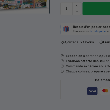
Besoin d'un papier cade
Rendez-vous
dans le panier
et
Ajouter aux favoris
Frai
Expédition
à partir de
2,50 €
en
Livraison offerte dès 49 €
en 
Commande
expédiée sous 2
Chaque colis est
préparé ave
Paiement