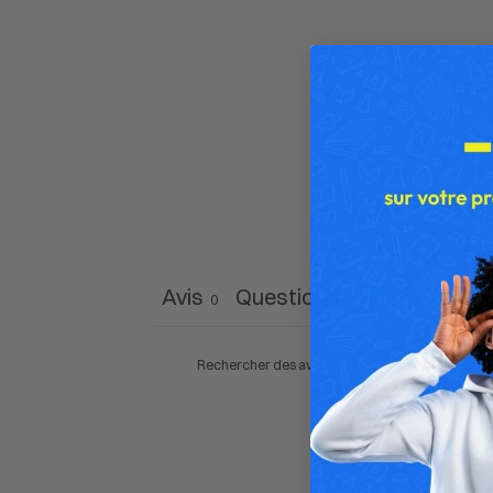
Avis
Questions
0
0