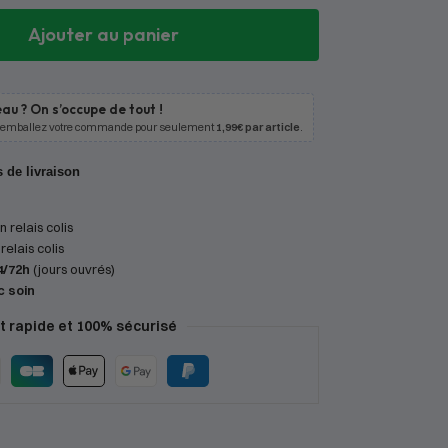
Ajouter au panier
au ? On s’occupe de tout !
 emballez votre commande pour seulement
1,99€ par article
.
s de livraison
 relais colis
relais colis
4/72h
(jours ouvrés)
c soin
 rapide et 100% sécurisé