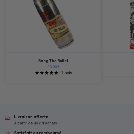
Bang The Bullet
38,90
€
1 avis
Livraison offerte
à partir de 49 € d’achats
Satisfait ou remboursé