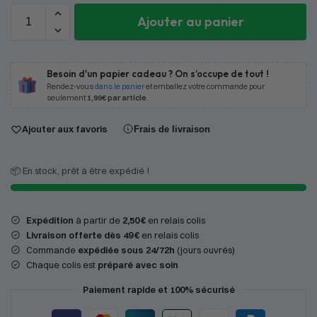
Ajouter au panier
Besoin d'un papier cadeau ? On s’occupe de tout !
Rendez-vous
dans le panier
et emballez votre commande pour
seulement
1,99€ par article
.
Ajouter aux favoris
Frais de livraison
📦 En stock, prêt à être expédié !
Expédition
à partir de
2,50 €
en relais colis
Livraison offerte dès 49 €
en relais colis
Commande
expédiée sous 24/72h
(jours ouvrés)
Chaque colis est
préparé avec soin
Paiement rapide et 100% sécurisé