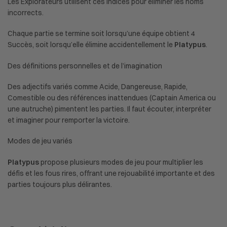
Les Explorateurs utilisent ces indices pour éliminer les noms
incorrects.
Chaque partie se termine soit lorsqu’une équipe obtient 4
Succès, soit lorsqu’elle élimine accidentellement le
Platypus
.
Des définitions personnelles et de l’imagination
Des adjectifs variés comme Acide, Dangereuse, Rapide,
Comestible ou des références inattendues (Captain America ou
une autruche) pimentent les parties. Il faut écouter, interpréter
et imaginer pour remporter la victoire.
Modes de jeu variés
Platypus
propose plusieurs modes de jeu pour multiplier les
défis et les fous rires, offrant une rejouabilité importante et des
parties toujours plus délirantes.