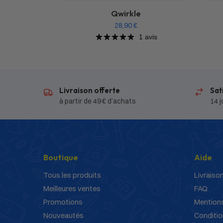
Qwirkle
28,90
€
1 avis
Livraison offerte
Sat
à partir de 49 € d’achats
14 j
Boutique
Aide
Tous les produits
Livraison
Meilleures ventes
FAQ
Promotions
Mentions
Nouveautés
Conditio