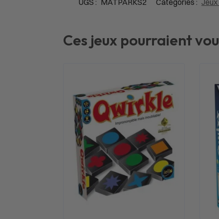
UGS :
MATPARKS2
Catégories :
Jeux
Ces jeux pourraient vou