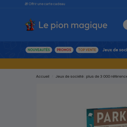
🎁 Offrir une carte cadeau
Jeux de soc
NOUVEAUTÉS
PROMOS
TOP VENTE
Accueil
Jeux de société : plus de 3 000 référenc
/