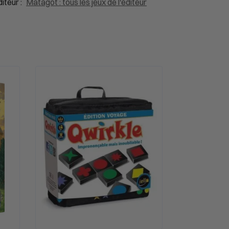
iteur :
Matagot : tous les jeux de l'éditeur