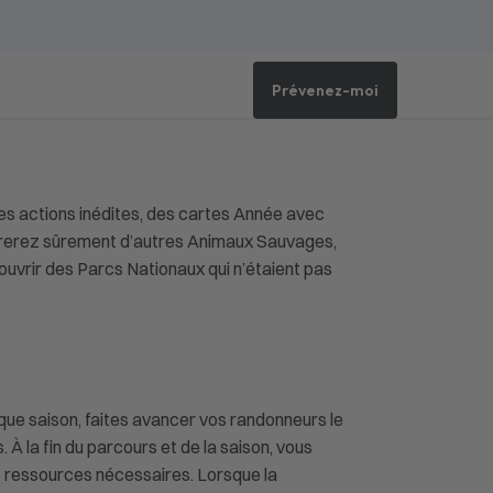
Prévenez-moi
es actions inédites, des cartes Année avec
ntrerez sûrement d’autres Animaux Sauvages,
ouvrir des Parcs Nationaux qui n’étaient pas
que saison, faites avancer vos randonneurs le
 la fin du parcours et de la saison, vous
s ressources nécessaires. Lorsque la