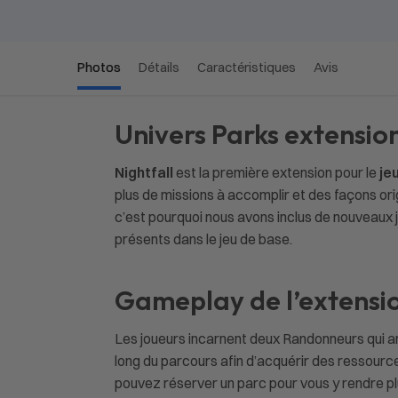
Photos
Détails
Caractéristiques
Avis
Univers Parks extension
Nightfall
est la première extension pour le
je
plus de missions à accomplir et des façons o
c’est pourquoi nous avons inclus de nouveaux 
présents dans le jeu de base.
Gameplay de l’extension
Les joueurs incarnent deux Randonneurs qui ar
long du parcours afin d’acquérir des ressourc
pouvez réserver un parc pour vous y rendre pl