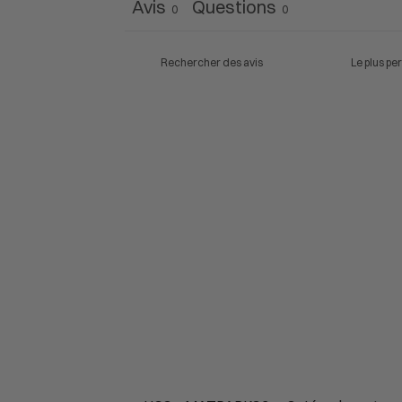
Avis
Questions
0
0