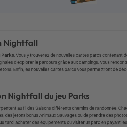
 Nightfall
u Parks
. Vous y trouverez de nouvelles cartes parcs contenant d
riginales d’explorer le parcours grâce aux campings. Vous renco
jetons. Enfin, les nouvelles cartes parcs vous permettront de déc
 Nightfall du jeu Parks
pentent au fil des Saisons différents chemins de randonnée. Cha
es, des jetons bonus Animaux Sauvages ou de prendre des photos. À
us tard, acheter des équipements ou visiter un parc en payant le