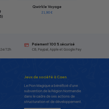
Qwirkle Voyage
t
21,90
€
5)
Paiement 100 % sécurisé
 24/72h
CB, Paypal, Apple et Google Pay
Jeux de société à Caen
Le Pion Magique a bénéficié d’une
subvention de la Région Normandie
dans le cadre de ses actions de
structuration et de développement.