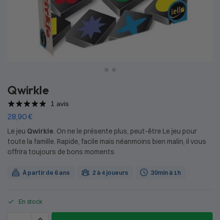
Qwirkle
1 avis
28,90
€
Le jeu
Qwirkle
. On ne le présente plus, peut-être Le jeu pour
toute la famille. Rapide, facile mais néanmoins bien malin, il vous
offrira toujours de bons moments
À partir de 6 ans
2 à 4 joueurs
30min à 1h
En stock