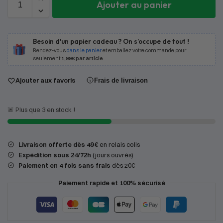
Ajouter au panier
Besoin d'un papier cadeau ? On s’occupe de tout !
Rendez-vous
dans le panier
et emballez votre commande pour
seulement
1,99€ par article
.
Ajouter aux favoris
Frais de livraison
🚨 Plus que 3 en stock !
Livraison offerte dès 49 €
en relais colis
Expédition
sous 24/72h
(jours ouvrés)
Paiement en 4 fois sans frais
dès 20€
Paiement rapide et 100% sécurisé