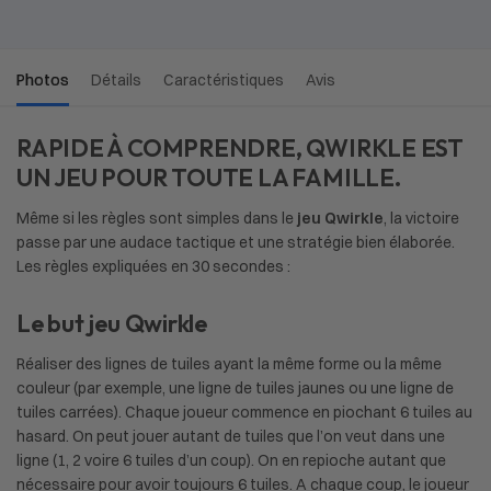
Photos
Détails
Caractéristiques
Avis
RAPIDE À COMPRENDRE, QWIRKLE EST
UN JEU POUR TOUTE LA FAMILLE.
Même si les règles sont simples dans le
jeu
Qwirkle
, la victoire
passe par une audace tactique et une stratégie bien élaborée.
Les règles expliquées en 30 secondes :
Le but jeu Qwirkle
Réaliser des lignes de tuiles ayant la même forme ou la même
couleur (par exemple, une ligne de tuiles jaunes ou une ligne de
tuiles carrées). Chaque joueur commence en piochant 6 tuiles au
hasard. On peut jouer autant de tuiles que l’on veut dans une
ligne (1, 2 voire 6 tuiles d’un coup). On en repioche autant que
nécessaire pour avoir toujours 6 tuiles. A chaque coup, le joueur