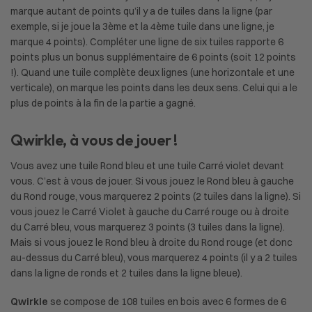
marque autant de points qu’il y a de tuiles dans la ligne (par
exemple, si je joue la 3ème et la 4ème tuile dans une ligne, je
marque 4 points). Compléter une ligne de six tuiles rapporte 6
points plus un bonus supplémentaire de 6 points (soit 12 points
!). Quand une tuile complète deux lignes (une horizontale et une
verticale), on marque les points dans les deux sens. Celui qui a le
plus de points à la fin de la partie a gagné.
Qwirkle, à vous de jouer !
Vous avez une tuile Rond bleu et une tuile Carré violet devant
vous. C’est à vous de jouer. Si vous jouez le Rond bleu à gauche
du Rond rouge, vous marquerez 2 points (2 tuiles dans la ligne). Si
vous jouez le Carré Violet à gauche du Carré rouge ou à droite
du Carré bleu, vous marquerez 3 points (3 tuiles dans la ligne).
Mais si vous jouez le Rond bleu à droite du Rond rouge (et donc
au-dessus du Carré bleu), vous marquerez 4 points (il y a 2 tuiles
dans la ligne de ronds et 2 tuiles dans la ligne bleue).
Qwirkle
se compose de 108 tuiles en bois avec 6 formes de 6