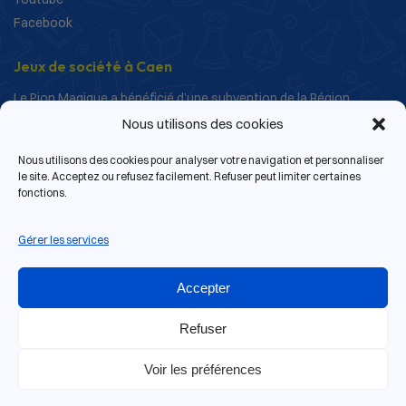
Facebook
Jeux de société à Caen
Le Pion Magique a bénéficié d’une subvention de la Région
Normandie dans le cadre de ses actions de structuration et de
Nous utilisons des cookies
développement.
Nous utilisons des cookies pour analyser votre navigation et personnaliser
le site. Acceptez ou refusez facilement. Refuser peut limiter certaines
fonctions.
Gérer les services
Accepter
Refuser
Voir les préférences
13 rue de Bras, 14000 Caen
© 2026 Le Pion Magique | Tous droits réservés.