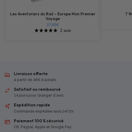
Les Aventuriers du Rail – Europe Mon Premier
7 W
Voyage
27,50
€
2 avis
Livraison offerte
à partir de 49 € d’achats
Satisfait ou remboursé
14 jours pour changer d’avis
Expédition rapide
Commande expédiée sous 24/72h
Paiement 100 % sécurisé
CB, Paypal, Apple et Google Pay