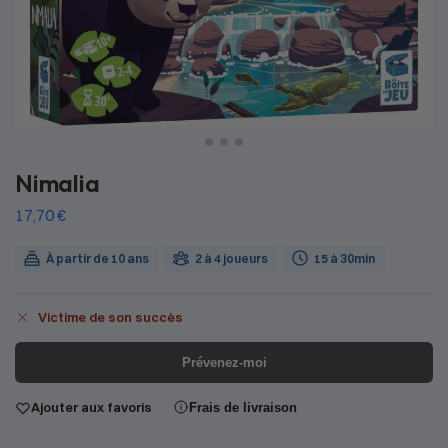
Nimalia
17,70
€
À partir de 10 ans
2 à 4 joueurs
15 à 30min
Victime de son succès
Prévenez-moi
Ajouter aux favoris
Frais de livraison