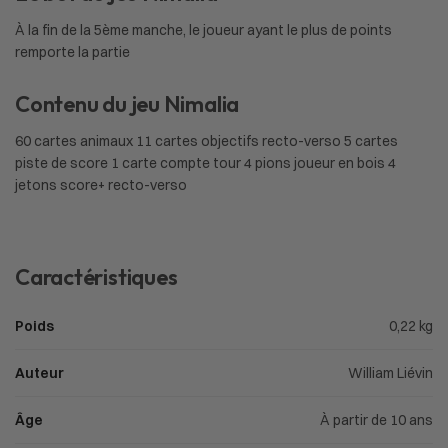
À la fin de la 5ème manche, le joueur ayant le plus de points
remporte la partie
Contenu du jeu Nimalia
60 cartes animaux 11 cartes objectifs recto-verso 5 cartes
piste de score 1 carte compte tour 4 pions joueur en bois 4
jetons score+ recto-verso
Caractéristiques
Poids
0,22 kg
Auteur
William Liévin
Âge
À partir de 10 ans