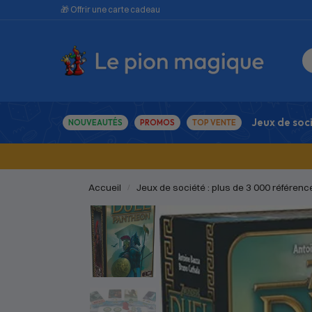
🎁 Offrir une carte cadeau
Jeux de soc
NOUVEAUTÉS
PROMOS
TOP VENTE
Accueil
Jeux de société : plus de 3 000 référenc
/