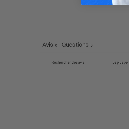
Avis
Questions
0
0