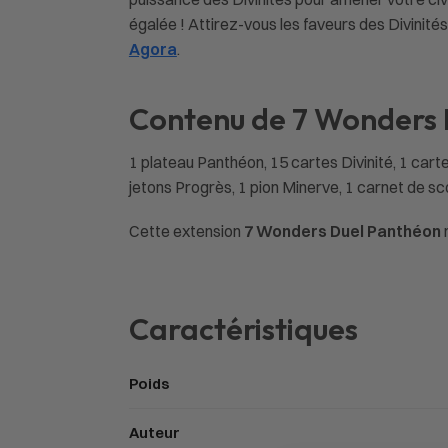
égalée ! Attirez-vous les faveurs des Divinité
Agora
.
Contenu de 7 Wonders
1 plateau Panthéon, 15 cartes Divinité, 1 cart
jetons Progrès, 1 pion Minerve, 1 carnet de sco
Cette extension
7 Wonders Duel Panthéon
Caractéristiques
Poids
Auteur