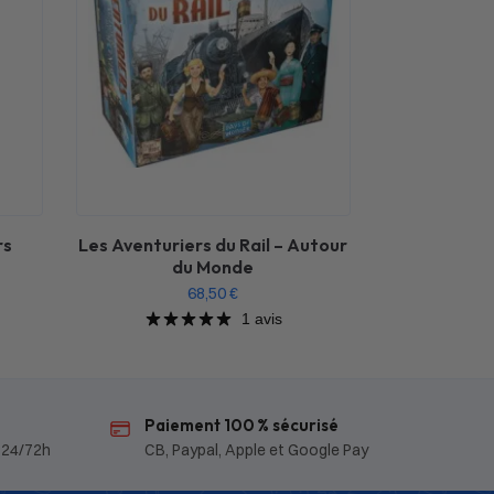
rs
Les Aventuriers du Rail – Autour
du Monde
68,50
€
1 avis
Paiement 100 % sécurisé
 24/72h
CB, Paypal, Apple et Google Pay