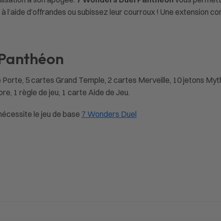
s à l’aide d’offrandes ou subissez leur courroux ! Une extension c
 Panthéon
e Porte, 5 cartes Grand Temple, 2 cartes Merveille, 10 jetons Myth
re, 1 règle de jeu, 1 carte Aide de Jeu.
nécessite le jeu de base
7 Wonders Duel