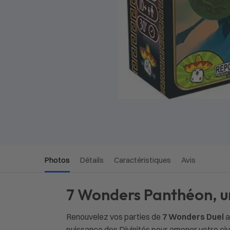
Photos
Détails
Caractéristiques
Avis
7 Wonders Panthéon, u
Renouvelez vos parties de
7 Wonders Duel
a
puissance des Divinités pour amener votre civ