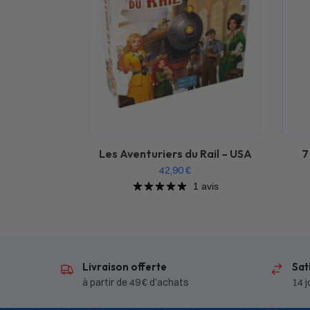
Les Aventuriers du Rail – USA
7
42,90
€
1 avis
Livraison offerte
Sat
à partir de 49 € d’achats
14 j