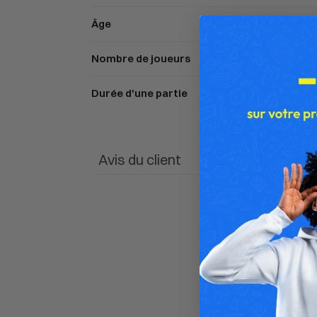
Âge
Nombre de joueurs
Durée d'une partie
Avis du client