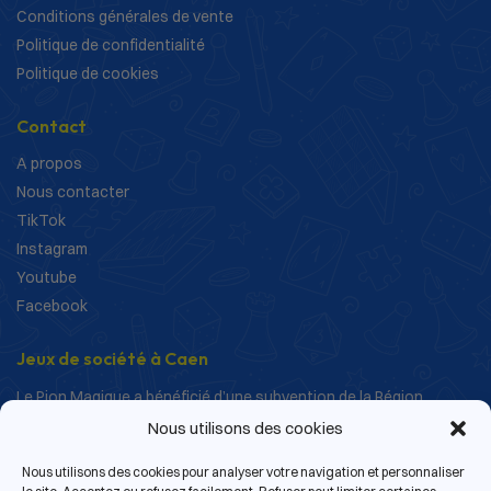
Conditions générales de vente
Politique de confidentialité
Politique de cookies
Contact
A propos
Nous contacter
TikTok
Instagram
Youtube
Facebook
Jeux de société à Caen
Le Pion Magique a bénéficié d’une subvention de la Région
Normandie dans le cadre de ses actions de structuration et de
Nous utilisons des cookies
développement.
Nous utilisons des cookies pour analyser votre navigation et personnaliser