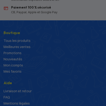
Paiement 100 % sécurisé
CB, Paypal, Apple et Google Pay
Boutique
Tous les produits
Meilleures ventes
Promotions
Nouveautés
Mon compte
Mes favoris
Aide
Livraison et retour
FAQ
Mentions légales