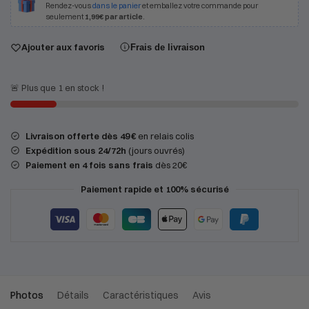
Rendez-vous
dans le panier
et emballez votre commande pour
seulement
1,99€ par article
.
Ajouter aux favoris
Frais de livraison
🚨 Plus que 1 en stock !
Livraison offerte dès 49 €
en relais colis
Expédition
sous 24/72h
(jours ouvrés)
Paiement en 4 fois sans frais
dès 20€
Paiement rapide et 100% sécurisé
Photos
Détails
Caractéristiques
Avis