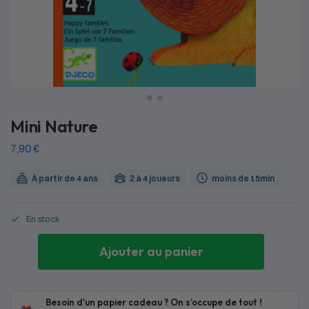
Mini Nature
7,90
€
À partir de 4 ans
2 à 4 joueurs
moins de 15min
En stock
Ajouter au panier
Besoin d'un papier cadeau ? On s’occupe de tout !