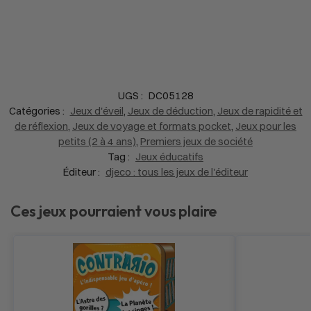
UGS :
DC05128
Catégories :
Jeux d'éveil
,
Jeux de déduction
,
Jeux de rapidité et
de réflexion
,
Jeux de voyage et formats pocket
,
Jeux pour les
petits (2 à 4 ans)
,
Premiers jeux de société
Tag :
Jeux éducatifs
Éditeur :
djeco : tous les jeux de l'éditeur
Ces jeux pourraient vous plaire