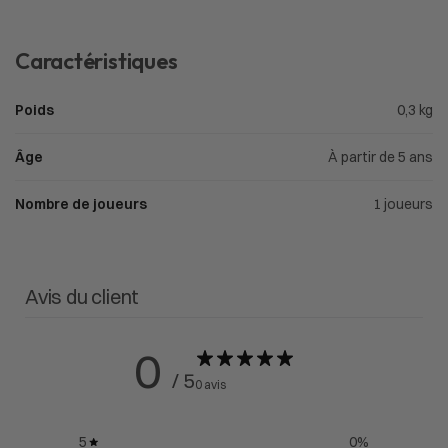
Caractéristiques
Poids
0,3 kg
Âge
À partir de 5 ans
Nombre de joueurs
1 joueurs
Avis du client
0
/ 5
0 avis
5
0
%