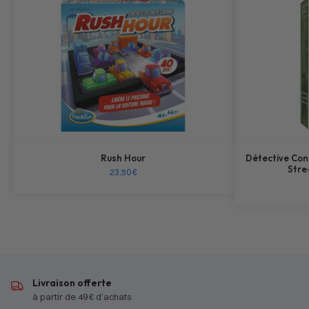
Rush Hour
Détective Con
Stre
23,50
€
Livraison offerte
à partir de 49 € d’achats