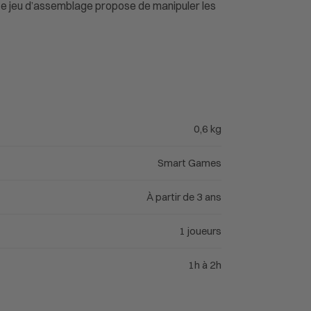
 Ce jeu d’assemblage propose de manipuler les
0,6 kg
Smart Games
À partir de 3 ans
1 joueurs
1h à 2h