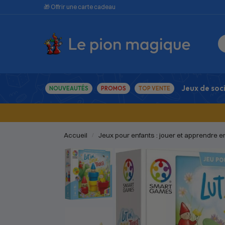
🎁 Offrir une carte cadeau
Jeux de soc
NOUVEAUTÉS
PROMOS
TOP VENTE
Accueil
Jeux pour enfants : jouer et apprendre 
/