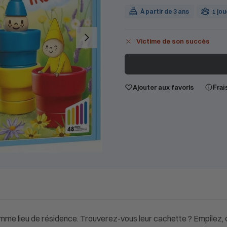
À partir de 3 ans
1 jo
Victime de son succès
Ajouter aux favoris
Frai
 comme lieu de résidence. Trouverez-vous leur cachette ? Empilez