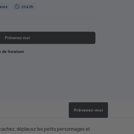
ueurs
1h à 2h
Prévenez-moi
s de livraison
Prévenez-moi
, cachez, déplacez les petits personnages et