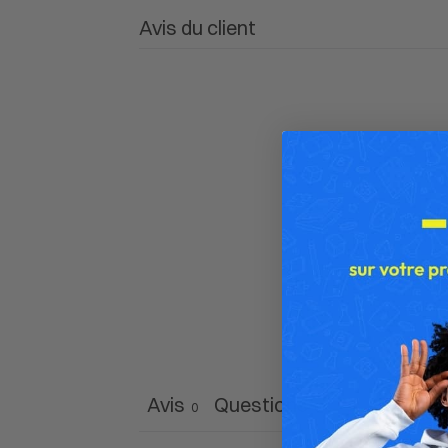
Avis du client
Avis
Questions
0
0