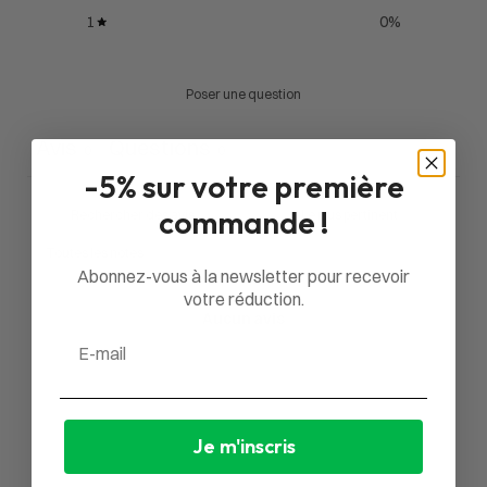
1
0
%
Poser une question
Avis
Questions
0
0
-5% sur votre première
commande !
Abonnez-vous à la newsletter pour recevoir
votre réduction.
Aucun avis
Email
Je m'inscris