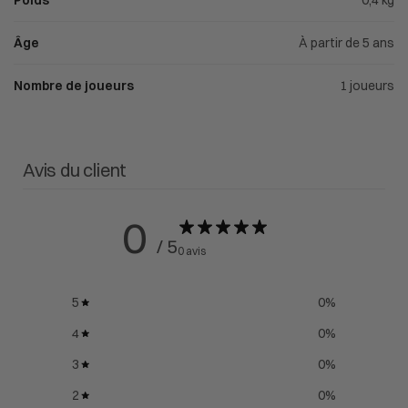
Poids
0,4 kg
Âge
À partir de 5 ans
Nombre de joueurs
1 joueurs
Avis du client
0
/ 5
0 avis
5
0
%
4
0
%
3
0
%
2
0
%