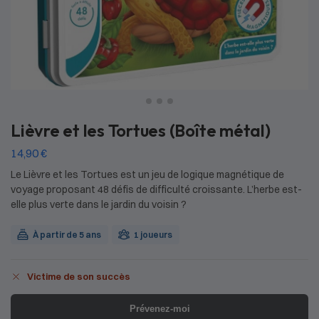
Lièvre et les Tortues (Boîte métal)
14,90
€
Le Lièvre et les Tortues est un jeu de logique magnétique de
voyage proposant 48 défis de difficulté croissante. L’herbe est-
elle plus verte dans le jardin du voisin ?
À partir de 5 ans
1 joueurs
Victime de son succès
Prévenez-moi