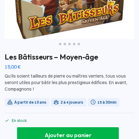
Les Bâtisseurs – Moyen-âge
15,00
€
Qu’ils soient tailleurs de pierre ou maîtres verriers, tous vous
seront utiles pour bâtir les plus prestigieux édifices. En avant,
Compagnons !
À partir de 10 ans
2 à 4 joueurs
15 à 30min
En stock
Ajouter au panier