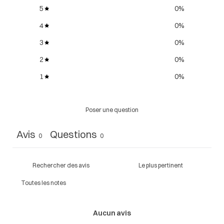
5
0
%
4
0
%
3
0
%
2
0
%
1
0
%
Poser une question
Avis
Questions
0
0
Aucun avis