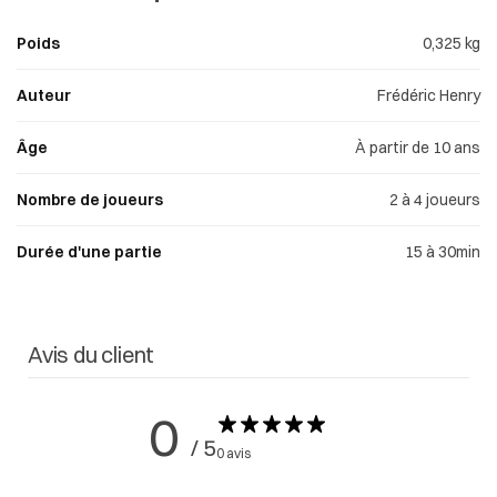
Poids
0,325 kg
Auteur
Frédéric Henry
Âge
À partir de 10 ans
Nombre de joueurs
2 à 4 joueurs
Durée d'une partie
15 à 30min
Avis du client
0
/ 5
0 avis