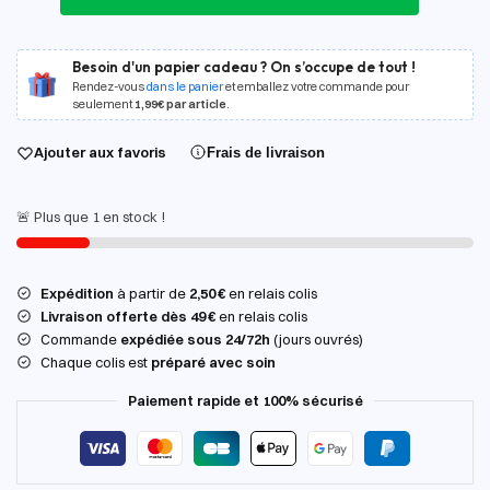
Besoin d'un papier cadeau ? On s’occupe de tout !
Rendez-vous
dans le panier
et emballez votre commande pour
seulement
1,99€ par article
.
Ajouter aux favoris
Frais de livraison
🚨 Plus que 1 en stock !
Expédition
à partir de
2,50 €
en relais colis
Livraison offerte dès 49 €
en relais colis
Commande
expédiée sous 24/72h
(jours ouvrés)
Chaque colis est
préparé avec soin
Paiement rapide et 100% sécurisé