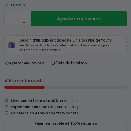
En stock
Ajouter au panier
Besoin d'un papier cadeau ? On s’occupe de tout !
Rendez-vous
dans le panier
et emballez votre commande pour
seulement
1,99€ par article
.
Ajouter aux favoris
Frais de livraison
🚨 Plus que 2 en stock !
Livraison offerte dès 49 €
en relais colis
Expédition
sous 24/72h
(jours ouvrés)
Paiement en 4 fois sans frais
dès 20€
Paiement rapide et 100% sécurisé