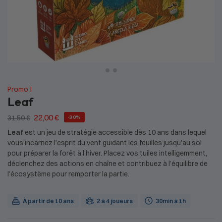
Promo !
Leaf
22,00
€
31,50
€
-30%
Leaf
est un jeu de stratégie accessible dès 10 ans dans lequel
vous incarnez l’esprit du vent guidant les feuilles jusqu’au sol
pour préparer la forêt à l’hiver. Placez vos tuiles intelligemment,
déclenchez des actions en chaîne et contribuez à l’équilibre de
l’écosystème pour remporter la partie.
À partir de 10 ans
2 à 4 joueurs
30min à 1h