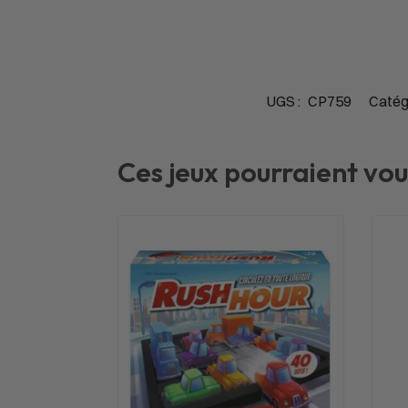
UGS :
CP759
Catég
Ces jeux pourraient vou