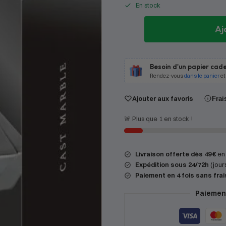
En stock
Aj
Besoin d'un papier cade
Rendez-vous
dans le panier
et
Ajouter aux favoris
Frai
🚨 Plus que 1 en stock !
Livraison offerte dès 49 €
en 
Expédition
sous 24/72h
(jour
Paiement en 4 fois sans frai
Paiement