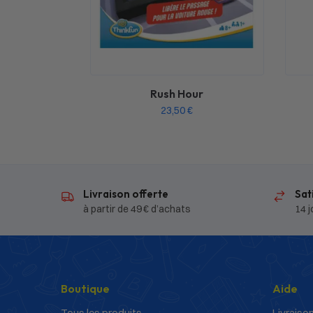
Rush Hour
23,50
€
Livraison offerte
Sat
à partir de 49 € d’achats
14 j
Boutique
Aide
Tous les produits
Livraison