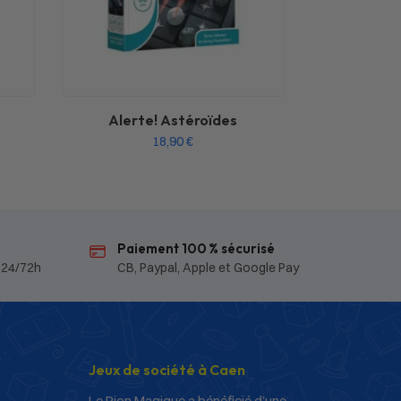
Alerte! Astéroïdes
18,90
€
Paiement 100 % sécurisé
 24/72h
CB, Paypal, Apple et Google Pay
Jeux de société à Caen
Le Pion Magique a bénéficié d’une