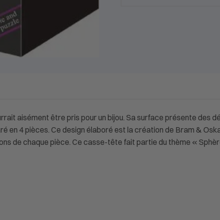
ourrait aisément être pris pour un bijou. Sa surface présente des 
ré en 4 pièces. Ce design élaboré est la création de Bram & Oska
ns de chaque pièce. Ce casse-tête fait partie du thème « Sphèr