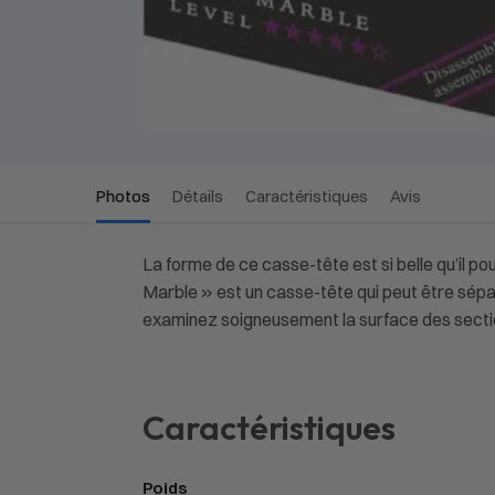
Photos
Détails
Caractéristiques
Avis
La forme de ce casse-tête est si belle qu’il p
Marble » est un casse-tête qui peut être sépa
examinez soigneusement la surface des sectio
Caractéristiques
Poids