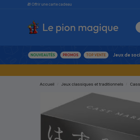
🎁 Offrir une carte cadeau
Jeux de soc
NOUVEAUTÉS
PROMOS
TOP VENTE
Accueil
Jeux classiques et traditionnels
Cass
/
/