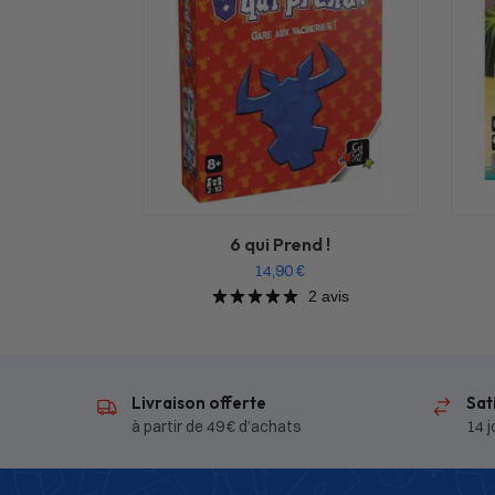
6 qui Prend !
14,90
€
2 avis
Livraison offerte
Sat
à partir de 49 € d’achats
14 j