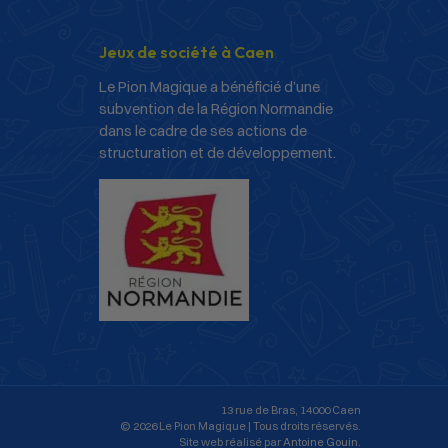
Jeux de société à Caen
Le Pion Magique a bénéficié d’une
subvention de la Région Normandie
dans le cadre de ses actions de
structuration et de développement.
13 rue de Bras, 14000 Caen
© 2026 Le Pion Magique | Tous droits réservés.
Site web réalisé par
Antoine Gouin
.