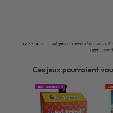
UGS :
SR021
Catégories :
Casse-têtes
,
Jeux d'éve
Tags :
Jeux d
Ces jeux pourraient vou
Incontournable ⭐
Cou