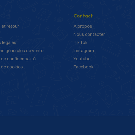
Contact
 et retour
A propos
Nous contacter
 légales
TikTok
ns générales de vente
Instagram
 de confidentialité
Youtube
e de cookies
Facebook