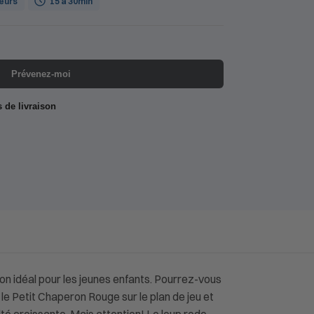
ueurs
15 à 30min
Prévenez-moi
s de livraison
n idéal pour les jeunes enfants. Pourrez-vous
le Petit Chaperon Rouge sur le plan de jeu et