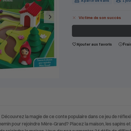
À partir de 4 ans
1 jo
Victime de son succès
Ajouter aux favoris
Frai
Découvrez la magie de ce conte populaire dans ce jeu de réflexio
emin pour rejoindre Mère-Grand? Placez la maison, les sapins et 