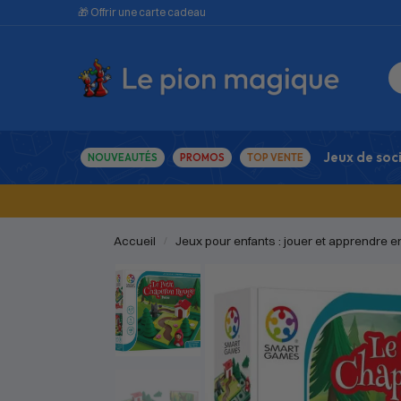
🎁 Offrir une carte cadeau
Jeux de soc
NOUVEAUTÉS
PROMOS
TOP VENTE
Accueil
Jeux pour enfants : jouer et apprendre 
/