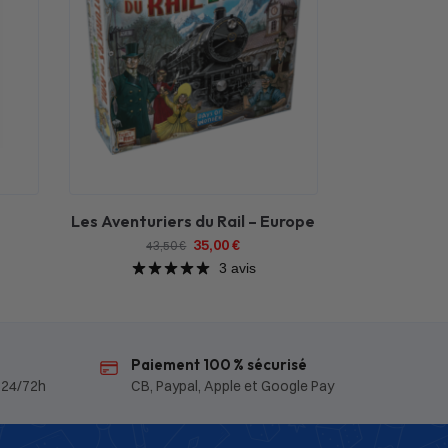
Les Aventuriers du Rail – Europe
35,00
€
43,50
€
3 avis
Paiement 100 % sécurisé
 24/72h
CB, Paypal, Apple et Google Pay