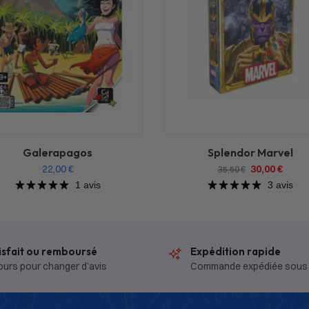
Galerapagos
Splendor Marvel
22,00
€
30,00
€
35,50
€
1 avis
3 avis
isfait ou remboursé
Expédition rapide
ours pour changer d’avis
Commande expédiée sous