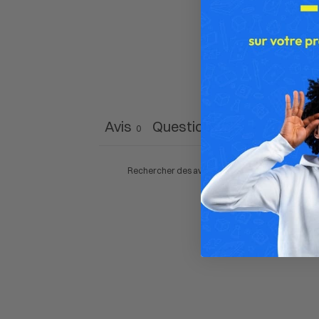
Avis
Questions
0
0