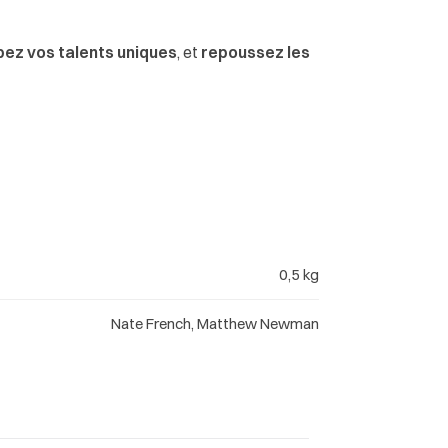
ez vos talents uniques
, et
repoussez les
0,5 kg
Nate French, Matthew Newman