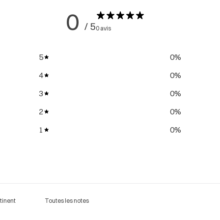
0
/ 5
0 avis
5
0
%
4
0
%
3
0
%
2
0
%
1
0
%