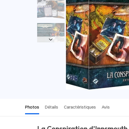
Photos
Détails
Caractéristiques
Avis
La Conspiration d’Innsmouth 