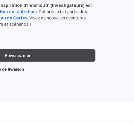
nspiration d’Innsmouth (Investigateurs)
est
Horreur à Arkham
. Cet article fait partie de la
Jeu de Cartes
. Vivez de nouvelles aventures
s et scénarios !
Prévenez-moi
s de livraison