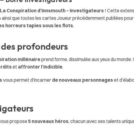
La Conspiration d’Innsmouth – Investigateurs
! Cette exten
s
ainsi que toutes les cartes Joueur précédemment publiées pour
s horreurs tapies sous les flots.
s des profondeurs
iration millénaire
prend forme, dissimulée aux yeux du monde. 
rdits
et
affronter l’indicible
.
s
vous permet d’incarner
de nouveaux personnages
et d’élab
tigateurs
 vous propose
5 nouveaux héros
, chacun avec ses talents unique