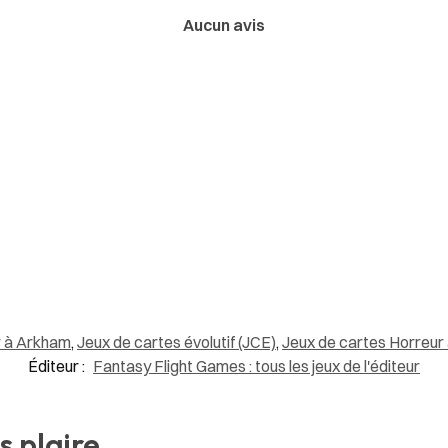
Aucun avis
r à Arkham
,
Jeux de cartes évolutif (JCE)
,
Jeux de cartes Horreur
Éditeur :
Fantasy Flight Games : tous les jeux de l'éditeur
s plaire