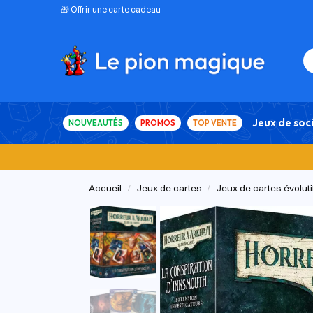
🎁 Offrir une carte cadeau
Jeux de soc
NOUVEAUTÉS
PROMOS
TOP VENTE
Accueil
Jeux de cartes
Jeux de cartes évolutif
/
/