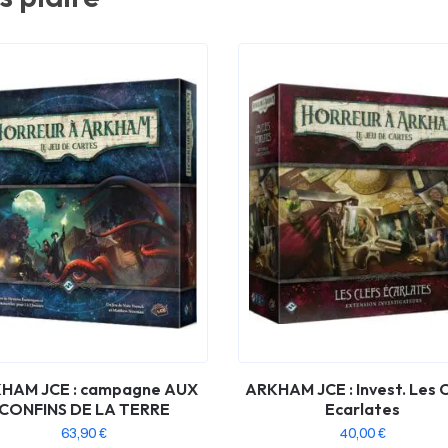
HAM JCE : campagne AUX
ARKHAM JCE : Invest. Les 
CONFINS DE LA TERRE
Ecarlates
63,90
€
40,00
€