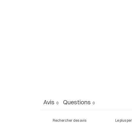
Avis
Questions
0
0