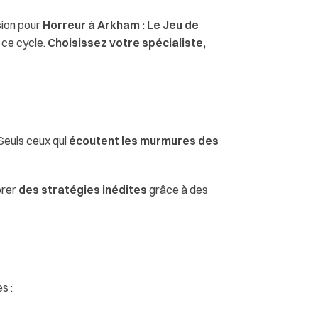
sion pour
Horreur à Arkham : Le Jeu de
 ce cycle.
Choisissez votre spécialiste,
Seuls ceux qui
écoutent les murmures des
orer
des stratégies inédites
grâce à des
s :