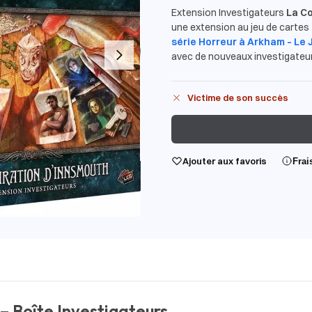
Extension Investigateurs
La Co
une extension au jeu de cartes
série Horreur à Arkham – Le 
avec de nouveaux investigateur
Victime de son succès
Ajouter aux favoris
Frai
– Boîte Investigateurs