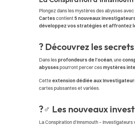
Plongez dans les mystères des abysses avec
Cartes
contient
5 nouveaux investigateur
développez vos stratégies et affrontez le
? Découvrez les secret
Dans les
profondeurs de l’océan
, une
consp
abysses
pourront percer ces
mystères inte
Cette
extension dédiée aux Investigateur
cartes puissantes et variées.
?️‍♂️ Les nouveaux inves
La Conspiration d’Innsmouth – Investigateurs