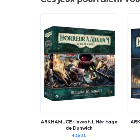
ARKHAM JCE : Invest. L’Héritage
ARK
de Dunwich
40,90
€