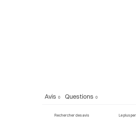
Avis
Questions
0
0