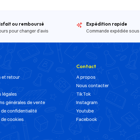
isfait ou remboursé
Expédition rapide
ours pour changer d’avis
Commande expédiée sous
Contact
 et retour
A propos
Nous contacter
 légales
TikTok
ns générales de vente
Instagram
 de confidentialité
Youtube
e de cookies
Facebook