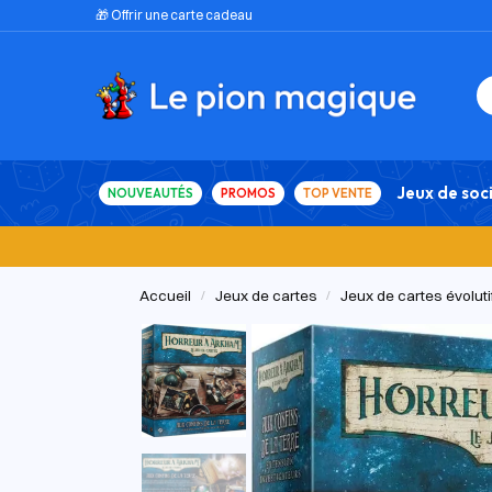
🎁 Offrir une carte cadeau
Jeux de soc
NOUVEAUTÉS
PROMOS
TOP VENTE
Accueil
Jeux de cartes
Jeux de cartes évolutif
/
/