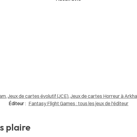
ham
,
Jeux de cartes évolutif (JCE)
,
Jeux de cartes Horreur à Arkh
Éditeur :
Fantasy Flight Games : tous les jeux de l'éditeur
s plaire