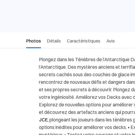
Photos
Détails
Caractéristiques
Avis
Plongez dans les Ténèbres de l’Antarctique 
l’Antarctique. Des mystères anciens et terrifia
secrets cachés sous des couches de glace im
rencontrez de nouveaux défis et dangers dan
et ses propres secrets à découvrir. Plongez 
votre ingéniosité. Améliorez vos Decks avec de
Explorez de nouvelles options pour améliorer 
et découvrez des artefacts anciens qui pourraie
JCE
, plongeant les joueurs dans les ténèbres g
options inédites pour améliorer vos decks. •
mystérieux. • Testez votre courage et votre in