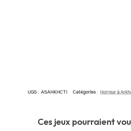
UGS :
ASAHKHCTI
Catégories :
Horreur à Ark
Ces jeux pourraient vou