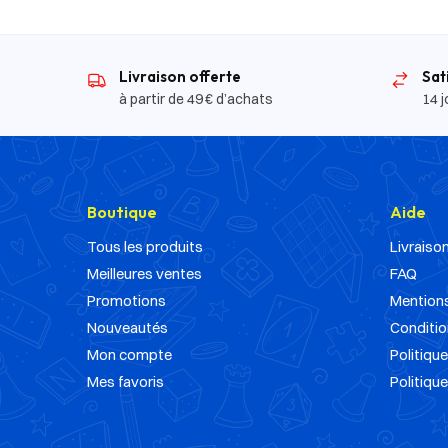
Livraison offerte
Sat
à partir de 49 € d’achats
14 j
Boutique
Aide
Tous les produits
Livraison
Meilleures ventes
FAQ
Promotions
Mentions
Nouveautés
Conditio
Mon compte
Politique
Mes favoris
Politiqu