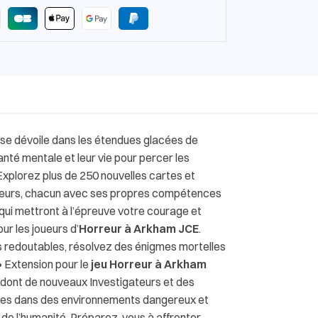
ur se dévoile dans les étendues glacées de
anté mentale et leur vie pour percer les
plorez plus de 250 nouvelles cartes et
ateurs, chacun avec ses propres compétences
ui mettront à l’épreuve votre courage et
ur les joueurs d’
Horreur à Arkham JCE
.
s redoutables, résolvez des énigmes mortelles
• Extension pour le
jeu Horreur à Arkham
s, dont de nouveaux Investigateurs et des
ques dans des environnements dangereux et
 de l’humanité. Préparez-vous à affronter