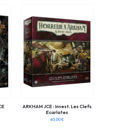
CE
ARKHAM JCE : Invest. Les Clefs
Ecarlates
40,00
€