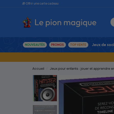
🎁 Offrir une carte cadeau
Jeux de soc
NOUVEAUTÉS
PROMOS
TOP VENTE
Accueil
Jeux pour enfants : jouer et apprendre 
/