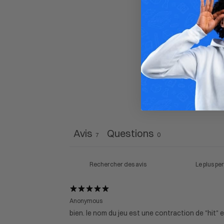
Avis
Questions
7
0
Anonymous
bien. le nom du jeu est une contraction de "hit" e