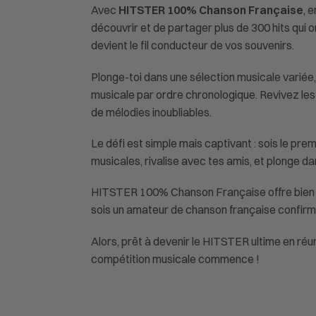
Avec
HITSTER 100% Chanson Française
, 
découvrir et de partager plus de 300 hits qui o
devient le fil conducteur de vos souvenirs.
Plonge-toi dans une sélection musicale variée, 
musicale par ordre chronologique. Revivez les
de mélodies inoubliables.
Le défi est simple mais captivant : sois le p
musicales, rivalise avec tes amis, et plonge da
HITSTER 100% Chanson Française offre bien plu
sois un amateur de chanson française confirmé
Alors, prêt à devenir le HITSTER ultime en réu
compétition musicale commence !