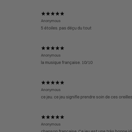
Anonymous
5 étoiles. pas déçu du tout
Anonymous
la musique française. 10/10
Anonymous
ce jeu. ce jeu signifie prendre soin de ces oreille
Anonymous
chanson française. Ce jeu est une très bonne id