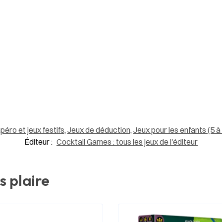
péro et jeux festifs
,
Jeux de déduction
,
Jeux pour les enfants (5 à
Éditeur :
Cocktail Games : tous les jeux de l'éditeur
s plaire