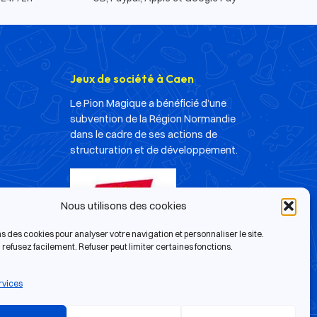
Jeux de société à Caen
Le Pion Magique a bénéficié d’une
subvention de la Région Normandie
dans le cadre de ses actions de
structuration et de développement.
Nous utilisons des cookies
ns des cookies pour analyser votre navigation et personnaliser le site.
refusez facilement. Refuser peut limiter certaines fonctions.
rvices