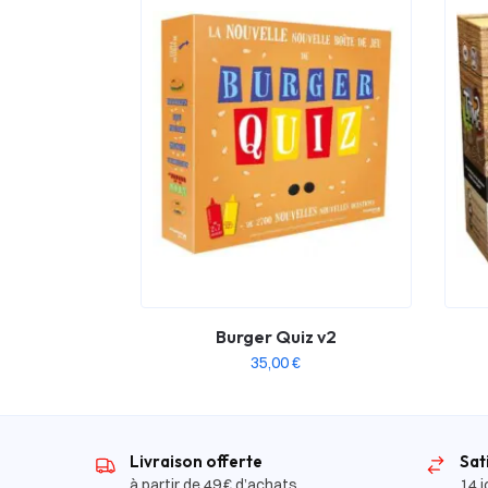
Burger Quiz v2
35,00
€
Livraison offerte
Sat
à partir de 49 € d’achats
14 j