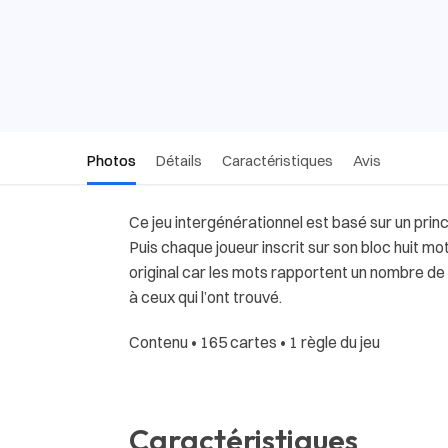
Photos
Détails
Caractéristiques
Avis
Ce jeu intergénérationnel est basé sur un prin
Puis chaque joueur inscrit sur son bloc huit mot
original car les mots rapportent un nombre de p
à ceux qui l’ont trouvé.
Contenu • 165 cartes • 1 règle du jeu
Caractéristiques