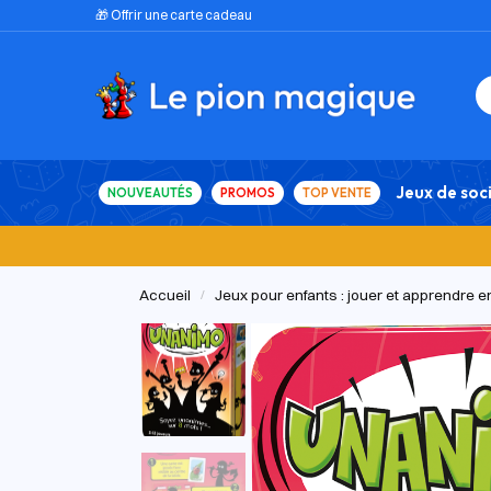
🎁 Offrir une carte cadeau
Jeux de soc
NOUVEAUTÉS
PROMOS
TOP VENTE
Accueil
Jeux pour enfants : jouer et apprendre 
/