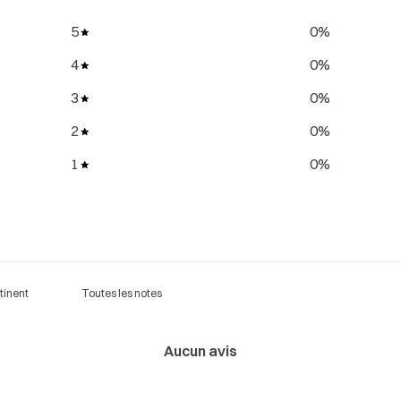
5
0
%
4
0
%
3
0
%
2
0
%
1
0
%
Aucun avis