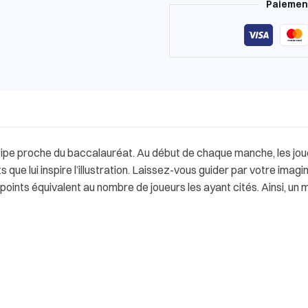
Paiement
cipe proche du baccalauréat. Au début de chaque manche, les joue
s que lui inspire l’illustration. Laissez-vous guider par votre imagi
oints équivalent au nombre de joueurs les ayant cités. Ainsi, un m