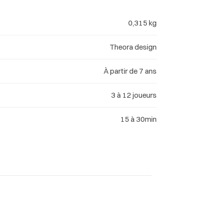
0,315 kg
Theora design
À partir de 7 ans
3 à 12 joueurs
15 à 30min