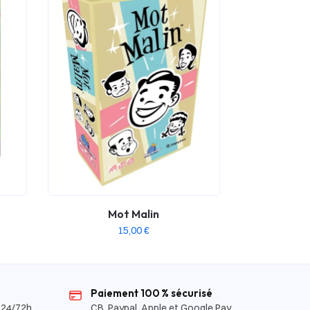
Mot Malin
15,00
€
Paiement 100 % sécurisé
 24/72h
CB, Paypal, Apple et Google Pay