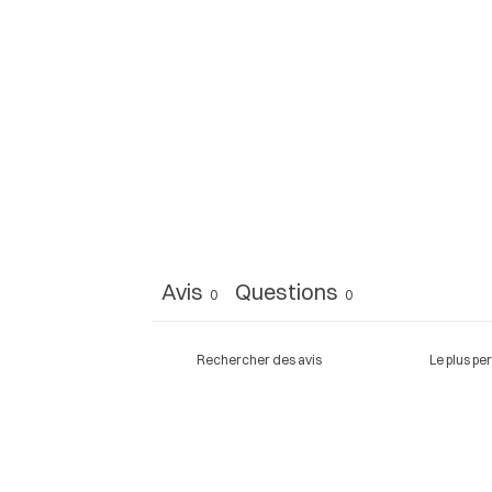
Avis
Questions
0
0