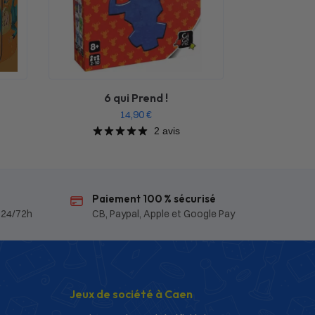
6 qui Prend !
14,90
€
2 avis
Paiement 100 % sécurisé
 24/72h
CB, Paypal, Apple et Google Pay
Jeux de société à Caen