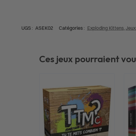
UGS :
ASEK02
Catégories :
Exploding Kittens
,
Jeux
Ces jeux pourraient vou