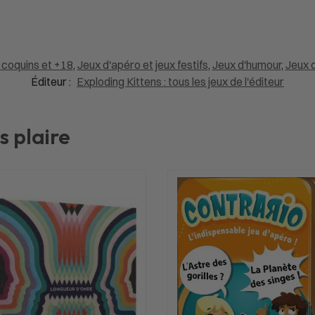
 coquins et +18
,
Jeux d'apéro et jeux festifs
,
Jeux d'humour
,
Jeux d
Éditeur :
Exploding Kittens : tous les jeux de l'éditeur
s plaire