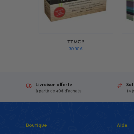
TTMC ?
39,90
€
Livraison offerte
Sat
à partir de 49 € d’achats
14 j
Boutique
Aide