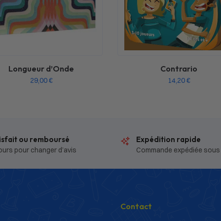
Longueur d’Onde
Contrario
29,00
€
14,20
€
isfait ou remboursé
Expédition rapide
ours pour changer d’avis
Commande expédiée sous
Contact