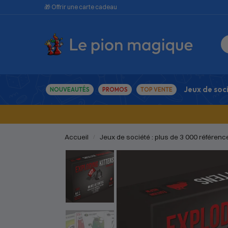
🎁 Offrir une carte cadeau
Jeux de soc
NOUVEAUTÉS
PROMOS
TOP VENTE
Accueil
Jeux de société : plus de 3 000 référenc
/