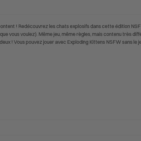
s content ! Redécouvrez les chats explosifs dans cette édition NS
ce que vous voulez). Même jeu, même règles, mais contenu très dif
ut deux ! Vous pouvez jouer avec Exploding Kittens NSFW sans le