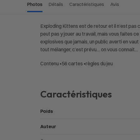
Photos
Détails
Caractéristiques
Avis
Exploding Kittens est de retour et il n’est pa
peut pas y jouer au travail, mais vous faites 
explosives que jamais, un public averti en va
tout mélanger, c’est prévu… on vous connait…
Contenu •56 cartes •règles du jeu
Caractéristiques
Poids
Auteur