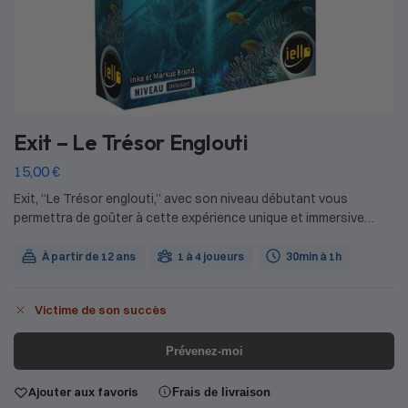
Exit – Le Trésor Englouti
15,00
€
Exit, “Le Trésor englouti,” avec son niveau débutant vous
permettra de goûter à cette expérience unique et immersive…
À partir de 12 ans
1 à 4 joueurs
30min à 1h
Victime de son succès
Prévenez-moi
Ajouter aux favoris
Frais de livraison