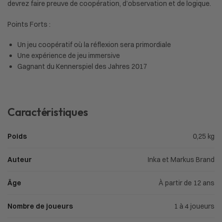
devrez faire preuve de coopération, d’observation et de logique.
Points Forts :
Un jeu coopératif où la réflexion sera primordiale
Une expérience de jeu immersive
Gagnant du Kennerspiel des Jahres 2017
Caractéristiques
Poids
0,25 kg
Auteur
Inka et Markus Brand
Âge
À partir de 12 ans
Nombre de joueurs
1 à 4 joueurs