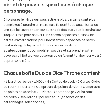
dés et de pouvoirs spécifiques à chaque
personnage.
Choisissez le héros qui vous attire le plus, certains sont plus
complexes à prendre en main, mais ils sont tous aussi forts les
uns que les autres ! Lancez autant de dés que vous le souhaitez,
jusqu’à 3 fois pour activer l’une de vos capacités. Utilisez les
cartes d’améliorations pour booster vos capacités de héros
tout au long de la partie ! Jouez vos cartes Action
stratégiquement pour modifier vos dés et surprendre votre
adversaire ! Battez vos adversaires en faisant tomber leur vie à 0
et prenez le trône!
Chaque boîte Duo de Dice Throne contient
• 1 Livret de règles • 10 Dés • 64 Cartes de deck • 2 Cartes Ordre
du tour • 2 Inserts • 2 Compteurs de points de vie • 2 Compteurs
de points de 0combat • 2 Plateaux personnage • 2 Plateaux
pouvoirs • Des Jetons “pouvoir actif” (en fonction des
personnages sélectionnés)