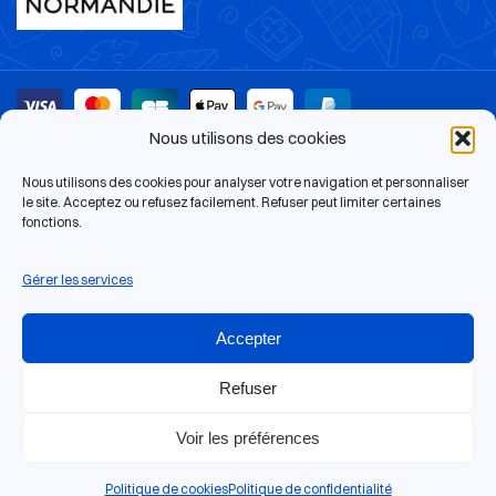
Nous utilisons des cookies
13 rue de Bras, 14000 Caen
© 2026 Le Pion Magique | Tous droits réservés.
Nous utilisons des cookies pour analyser votre navigation et personnaliser
Site web réalisé par
Antoine Gouin
.
le site. Acceptez ou refusez facilement. Refuser peut limiter certaines
fonctions.
Gérer les services
Accepter
Refuser
Voir les préférences
Politique de cookies
Politique de confidentialité