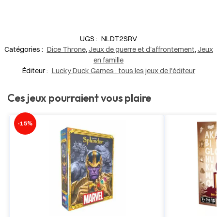
UGS :
NLDT2SRV
Catégories :
Dice Throne
,
Jeux de guerre et d'affrontement
,
Jeux
en famille
Éditeur :
Lucky Duck Games : tous les jeux de l'éditeur
Ces jeux pourraient vous plaire
-15%