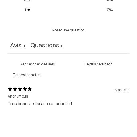
1
0
%
Poser une question
Avis
Questions
1
0
il y a 2 ans
Anonymous
Très beau. Je l'ai ai tous acheté !