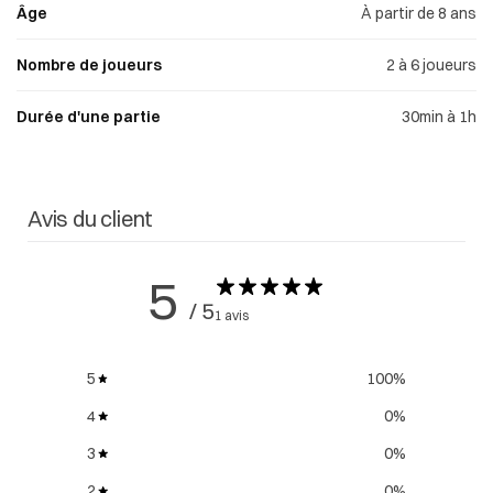
Âge
À partir de 8 ans
Nombre de joueurs
2 à 6 joueurs
Durée d'une partie
30min à 1h
Avis du client
5
/ 5
1 avis
5
100
%
4
0
%
3
0
%
2
0
%