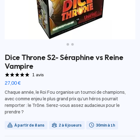
Dice Throne S2- Séraphine vs Reine
Vampire
1 avis
27,00
€
Chaque année, le Roi Fou organise un tournoi de champions,
avec comme enjeu le plus grand prix qu’un héros pourrait
remporter : le Trône. Serez-vous assez audacieux pour le
prendre ?
À partir de 8 ans
2 à 6 joueurs
30min à 1h