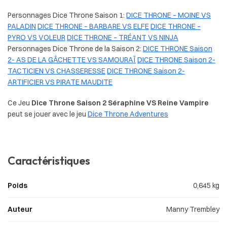
Personnages Dice Throne Saison 1:
DICE THRONE – MOINE VS
PALADIN
DICE THRONE – BARBARE VS ELFE
DICE THRONE –
PYRO VS VOLEUR
DICE THRONE – TRÉANT VS NINJA
Personnages Dice Throne de la Saison 2:
DICE THRONE Saison
2- AS DE LA GÂCHETTE VS SAMOURAÏ
DICE THRONE Saison 2-
TACTICIEN VS CHASSERESSE
DICE THRONE Saison 2-
ARTIFICIER VS PIRATE MAUDITE
Ce Jeu
Dice Throne Saison 2 Séraphine VS Reine Vampire
peut se jouer avec le jeu
Dice Throne Adventures
Caractéristiques
Poids
0,645 kg
Auteur
Manny Trembley