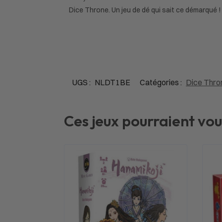
Dice Throne. Un jeu de dé qui sait ce démarqué !
UGS :
NLDT1BE
Catégories :
Dice Thro
Ces jeux pourraient vou