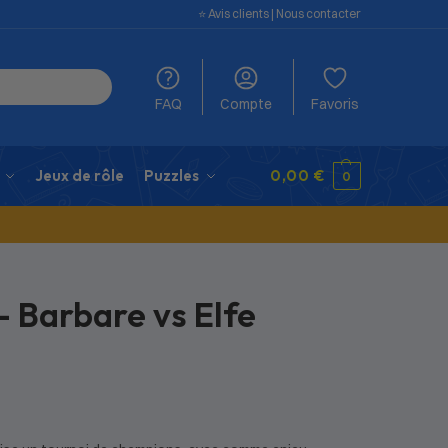
⭐️ Avis clients
|
Nous contacter
FAQ
Compte
Favoris
Jeux de rôle
Puzzles
0,00
€
0
– Barbare vs Elfe