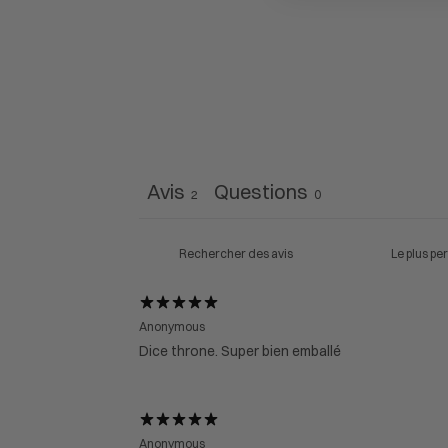
Avis
Questions
2
0
Anonymous
Dice throne. Super bien emballé
Anonymous