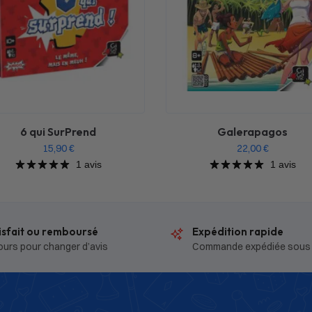
6 qui SurPrend
Galerapagos
15,90
€
22,00
€
1 avis
1 avis
isfait ou remboursé
Expédition rapide
ours pour changer d’avis
Commande expédiée sous