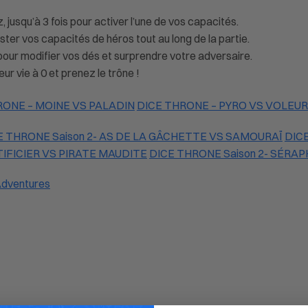
 jusqu’à 3 fois pour activer l’une de vos capacités.
ster vos capacités de héros tout au long de la partie.
our modifier vos dés et surprendre votre adversaire.
r vie à 0 et prenez le trône !
RONE – MOINE VS PALADIN
DICE THRONE – PYRO VS VOLEUR
E THRONE Saison 2- AS DE LA GÂCHETTE VS SAMOURAÏ
DICE
TIFICIER VS PIRATE MAUDITE
DICE THRONE Saison 2- SÉRAP
Adventures