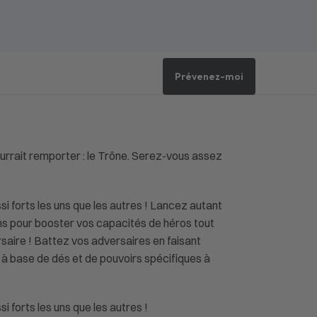
Prévenez-moi
urrait remporter : le Trône. Serez-vous assez
ssi forts les uns que les autres ! Lancez autant
ions pour booster vos capacités de héros tout
saire ! Battez vos adversaires en faisant
 à base de dés et de pouvoirs spécifiques à
i forts les uns que les autres !