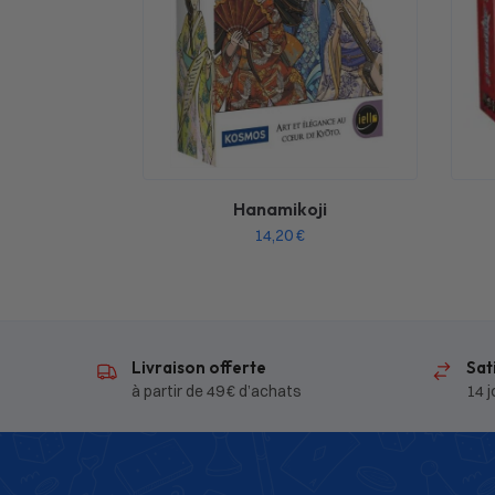
Hanamikoji
14,20
€
Livraison offerte
Sat
à partir de 49 € d’achats
14 j