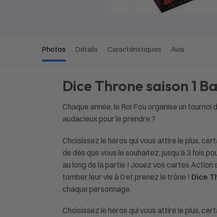
Photos
Détails
Caractéristiques
Avis
Dice Throne saison 1 B
Chaque année, le Roi Fou organise un tournoi 
audacieux pour le prendre ?
Choisissez le héros qui vous attire le plus, ce
de dés que vous le souhaitez, jusqu’à 3 fois po
au long de la partie ! Jouez vos cartes Actio
tomber leur vie à 0 et prenez le trône !
Dice T
chaque personnage.
Choisissez le héros qui vous attire le plus, cer