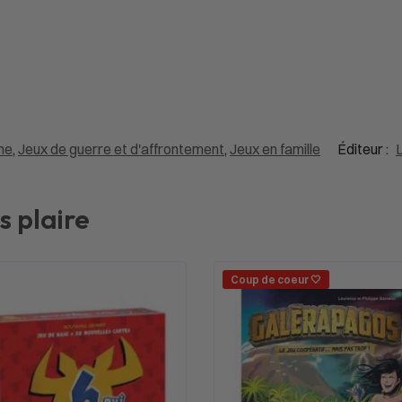
ne
,
Jeux de guerre et d'affrontement
,
Jeux en famille
Éditeur :
L
s plaire
Coup de coeur 🤍