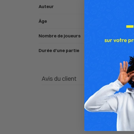
Auteur
Âge
Nombre de joueurs
Durée d'une partie
Avis du client