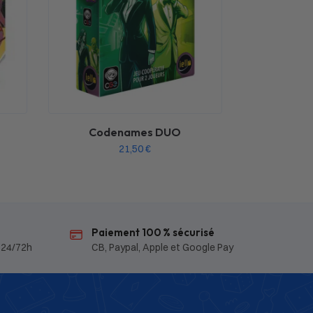
Codenames DUO
21,50
€
Paiement 100 % sécurisé
 24/72h
CB, Paypal, Apple et Google Pay