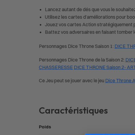
Lancez autant de dés que vous le souhaitez,
Utilisez les cartes d’améliorations pour boo
Jouez vos cartes Action stratégiquement p
Battez vos adversaires en faisant tomber leu
Personnages Dice Throne Saison 1:
DICE TH
Personnages Dice Throne de la Saison 2:
DIC
CHASSERESSE
DICE THRONE Saison 2- AR
Ce Jeu peut se jouer avec le jeu
Dice Throne 
Caractéristiques
Poids