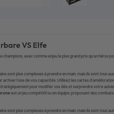
arbare VS Elfe
de champions, avec comme enjeu le plus grand prix qu’un héros po
rtains sont plus complexes à prendre en main, mais ils sont tous au
ur activer l’une de vos capacités. Utilisez les cartes d’améliorat
n stratégiquement pour modifier vos dés et surprendre votre adver
hrone
est un jeu compétitif ou en équipe, proposant des combats
tains sont plus complexes à prendre en main, mais ils sont tous auss