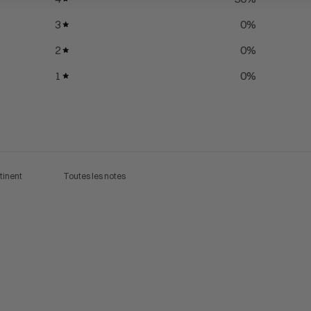
3
0
%
2
0
%
1
0
%