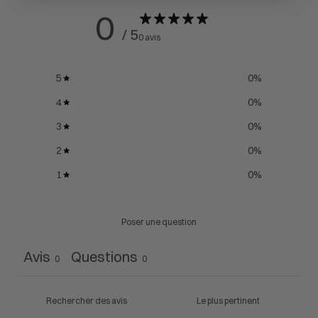
0
/ 5
0 avis
5
0
%
4
0
%
3
0
%
2
0
%
1
0
%
Poser une question
Avis
Questions
0
0