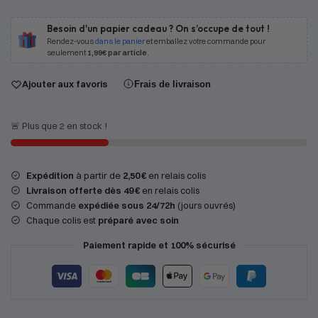
Besoin d'un papier cadeau ? On s’occupe de tout !
Rendez-vous
dans le panier
et emballez votre commande pour
seulement
1,99€ par article
.
Ajouter aux favoris
Frais de livraison
🚨 Plus que 2 en stock !
Expédition
à partir de
2,50 €
en relais colis
Livraison offerte dès 49 €
en relais colis
Commande
expédiée sous 24/72h
(jours ouvrés)
Chaque colis est
préparé avec soin
Paiement rapide et 100% sécurisé