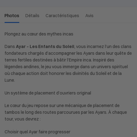
Photos
Détails
Caractéristiques
Avis
Plongez au cœur des mythes incas
Dans
Ayar
–
Les Enfants du Soleil
, vous incarnez l’un des clans
fondateurs chargés d’accompagner les Ayars dans leur quête de
terres fertiles destinées à bâtir l’Empire inca. Inspiré des
légendes andines, le jeu vous immerge dans un univers spirituel
où chaque action doit honorer les divinités du Soleil et de la
Lune.
Un système de placement d’ouvriers original
Le cœur du jeu repose sur une mécanique de placement de
tambos le long des routes parcourues par les Ayars. À chaque
tour, vous devrez :
Choisir quel Ayar faire progresser