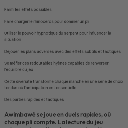
Parmi les effets possibles :
Faire charger le rhinocéros pour dominer un pli
Utiliser le pouvoir hypnotique du serpent pour influencer la
situation
Déjouer les plans adverses avec des effets subtils et tactiques
Se méfier des redoutables hyènes capables de renverser
l’équilibre du jeu
Cette diversité transforme chaque manche en une série de choix
tendus où l’anticipation est essentielle.
Des parties rapides et tactiques
Awimbawé
se joue en duels rapides, où
chaque pli compte. La lecture du jeu