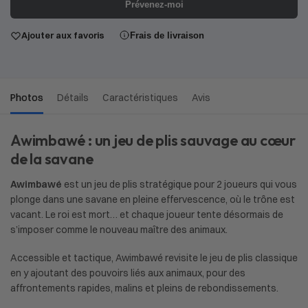
Prévenez-moi
Ajouter aux favoris
Frais de livraison
Photos
Détails
Caractéristiques
Avis
Awimbawé
: un jeu de plis sauvage au cœur
de la savane
Awimbaw
é
est un jeu de plis stratégique pour 2 joueurs qui vous
plonge dans une savane en pleine effervescence, où le trône est
vacant. Le roi est mort… et chaque joueur tente désormais de
s’imposer comme le nouveau maître des animaux.
Accessible et tactique, Awimbawé revisite le jeu de plis classique
en y ajoutant des pouvoirs liés aux animaux, pour des
affrontements rapides, malins et pleins de rebondissements.