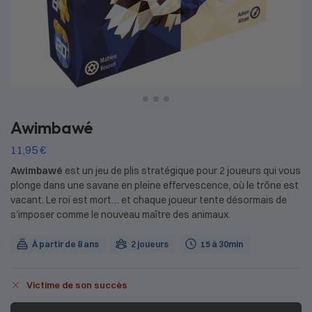
Awimbawé
11,95
€
Awimbawé
est un jeu de plis stratégique pour 2 joueurs qui vous
plonge dans une savane en pleine effervescence, où le trône est
vacant. Le roi est mort… et chaque joueur tente désormais de
s’imposer comme le nouveau maître des animaux.
À partir de 8 ans
2 joueurs
15 à 30min
Victime de son succès