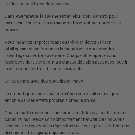
Un duel pour le trône de la savane
Dans
Awimbawé
, la savane est en ébullition. Sans roi pour
maintenir l’équilibre, les animaux s’affrontent pour prendre le
pouvoir.
Vous incarnez un prétendant au trône et devez utiliser
intelligemment les forces de la faune locale pour prendre
l’avantage sur votre adversaire. Chaque pli remporté vous
rapproche de la victoire, mais chaque décision peut aussi ouvrir
la voie à une contre-attaque redoutable.
Un jeu de plis avec des pouvoirs animaux
Le cœur du jeu repose sur une mécanique de plis classique,
enrichie par des effets propres à chaque animal.
Chaque carte représente une créature de la savane dotée d’une
capacité inspirée de son comportement naturel. Ces pouvoirs
viennent bouleverser les règles habituelles du pli et ajoutent une
dimension stratégique supplémentaire.