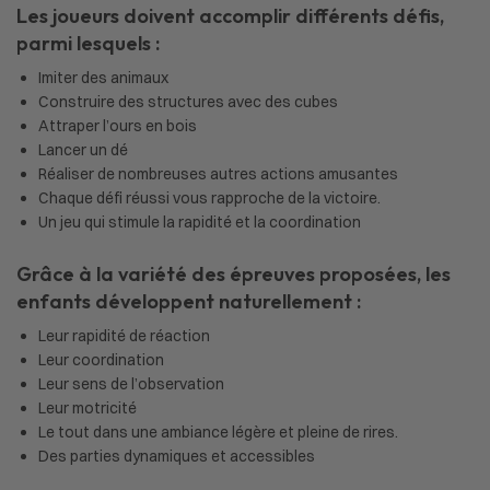
Les joueurs doivent accomplir différents défis,
parmi lesquels :
Imiter des animaux
Construire des structures avec des cubes
Attraper l’ours en bois
Lancer un dé
Réaliser de nombreuses autres actions amusantes
Chaque défi réussi vous rapproche de la victoire.
Un jeu qui stimule la rapidité et la coordination
Grâce à la variété des épreuves proposées, les
enfants développent naturellement :
Leur rapidité de réaction
Leur coordination
Leur sens de l’observation
Leur motricité
Le tout dans une ambiance légère et pleine de rires.
Des parties dynamiques et accessibles