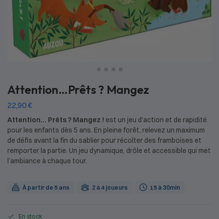
Attention…Prêts ? Mangez
22,90
€
Attention… Prêts ? Mangez !
est un jeu d’action et de rapidité
pour les enfants dès 5 ans. En pleine forêt, relevez un maximum
de défis avant la fin du sablier pour récolter des framboises et
remporter la partie. Un jeu dynamique, drôle et accessible qui met
l’ambiance à chaque tour.
À partir de 5 ans
2 à 4 joueurs
15 à 30min
En stock