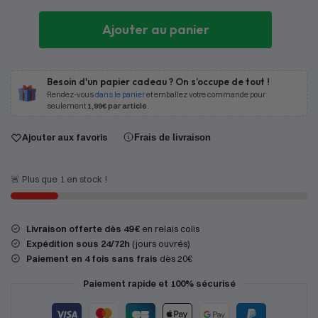
Ajouter au panier
Besoin d'un papier cadeau ? On s’occupe de tout !
Rendez-vous
dans le panier
et emballez votre commande pour
seulement
1,99€ par article
.
Ajouter aux favoris
Frais de livraison
🚨 Plus que 1 en stock !
Livraison offerte dès 49 €
en relais colis
Expédition
sous 24/72h
(jours ouvrés)
Paiement en 4 fois sans frais
dès 20€
Paiement rapide et 100% sécurisé