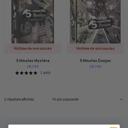
Victime de son succès
Victime de son succès
5 Minutes Mystère
5 Minutes Donjon
26,70
€
26,70
€
1 avis
2 résultats affichés