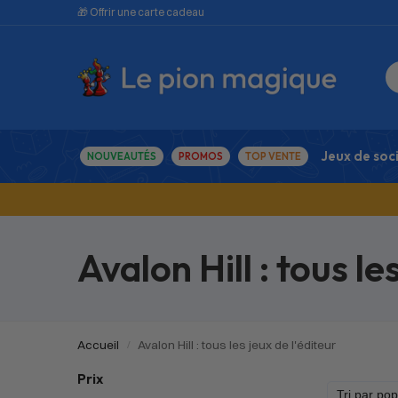
🎁 Offrir une carte cadeau
Jeux de soc
NOUVEAUTÉS
PROMOS
TOP VENTE
Avalon Hill : tous le
Accueil
Avalon Hill : tous les jeux de l'éditeur
/
Prix