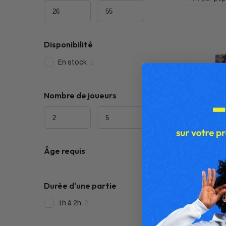
Disponibilité
En stock
1
Nombre de joueurs
Âge requis
Durée d'une partie
1h à 2h
2